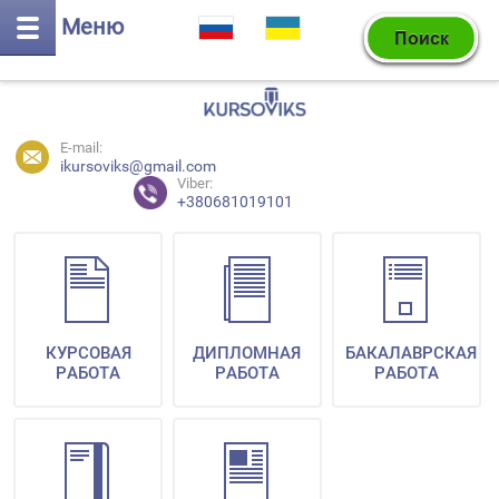
Меню
E-mail:
ikursoviks@gmail.com
Viber:
+380681019101
КУРСОВАЯ
ДИПЛОМНАЯ
БАКАЛАВРСКАЯ
РАБОТА
РАБОТА
РАБОТА