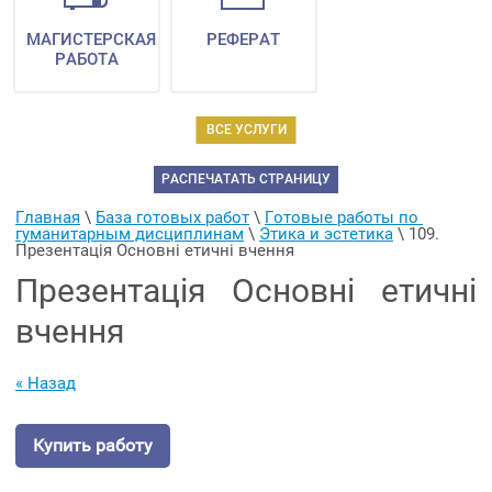
МАГИСТЕРСКАЯ
РЕФЕРАТ
РАБОТА
ВСЕ УСЛУГИ
РАСПЕЧАТАТЬ СТРАНИЦУ
Главная
 \ 
База готовых работ
 \ 
Готовые работы по 
гуманитарным дисциплинам
 \ 
Этика и эстетика
 \ 
109. 
Презентація Основні етичні вчення
Презентація Основні етичні
вчення
« Назад
Купить работу