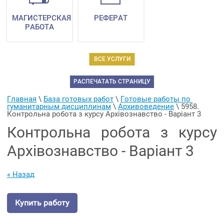
МАГИСТЕРСКАЯ
РЕФЕРАТ
РАБОТА
ВСЕ УСЛУГИ
РАСПЕЧАТАТЬ СТРАНИЦУ
Главная
 \ 
База готовых работ
 \ 
Готовые работы по 
гуманитарным дисциплинам
 \ 
Архивоведение
 \ 
5958. 
Контрольна робота з курсу Архівознавство - Варіант 3
Контрольна робота з курсу
Архівознавство - Варіант 3
« Назад
Купить работу