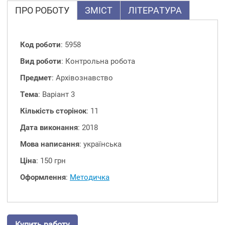
ПРО РОБОТУ
ЗМІСТ
ЛІТЕРАТУРА
Код роботи
: 5958
Вид роботи
: Контрольна робота
Предмет
: Архівознавство
Тема
: Варіант 3
Кількість сторінок
: 11
Дата виконання
: 2018
Мова написання
: українська
Ціна
: 150 грн
Оформлення
:
Методичка
Купить работу