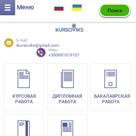
Меню
E-mail:
ikursoviks@gmail.com
Viber:
+380681019101
КУРСОВАЯ
ДИПЛОМНАЯ
БАКАЛАВРСКАЯ
РАБОТА
РАБОТА
РАБОТА