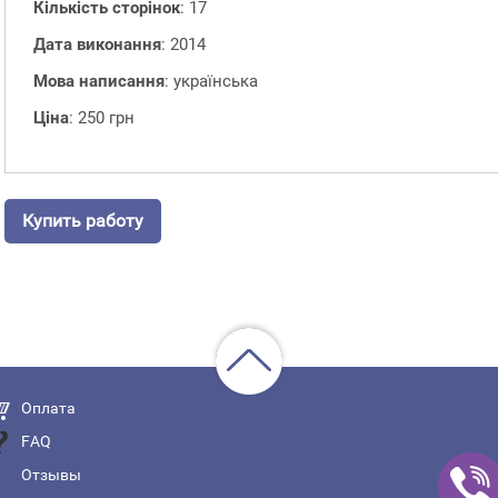
Кількість сторінок
: 17
Дата виконання
: 2014
Мова написання
: українська
Ціна
: 250 грн
Купить работу
Оплата
FAQ
Отзывы