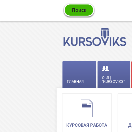
О ИЦ
ГЛАВНАЯ
"KURSOVIKS"
КУРСОВАЯ РАБОТА
Д