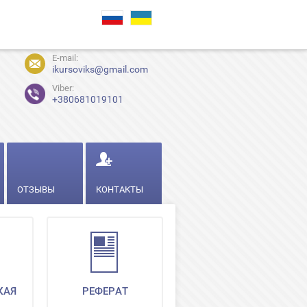
E-mail:
ikursoviks@gmail.com
Viber:
+380681019101
ОТЗЫВЫ
КОНТАКТЫ
КАЯ
РЕФЕРАТ