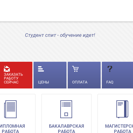
Студент спит - обучение идет!
ЗАКАЗАТЬ
РАБОТУ
СЕЙЧАС
ЦЕНЫ
ОПЛАТА
FAQ
ИПЛОМНАЯ
БАКАЛАВРСКАЯ
МАГИСТЕРС
РАБОТА
РАБОТА
РАБОТА