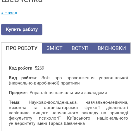
« Назад
Купить работу
ПРО РОБОТУ
ЗМІСТ
ВСТУП
ВИСНОВКИ
Код роботи
: 5269
Вид роботи
: Звіт про проходження управлінської
(навчально-виробничої) практики
Предмет
: Управління навчальними закладами
Тема
: Науково-дослідницька, навчально-медична,
виховна та організаторська функції діяльності
керівника вищого навчального закладу на прикладі
факультету психології Київського національного
університету імені Тараса Шевченка