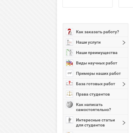
Как заказать работу?
Наши услуги
Наши преимущества
Виды научных работ
Примеры наших работ
База готовых работ
Права студентов
Как написать
самостоятельно?
Интересные статьи
для студентов