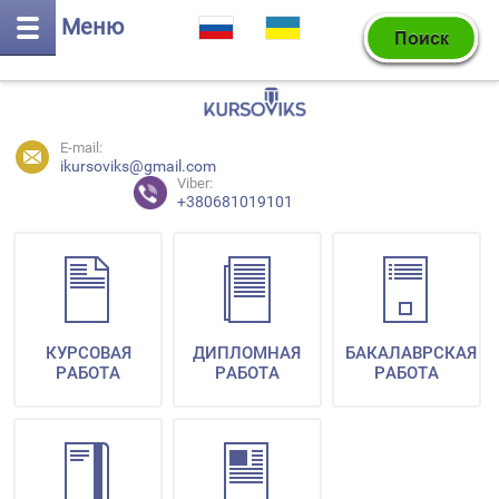
Меню
E-mail:
ikursoviks@gmail.com
Viber:
+380681019101
КУРСОВАЯ
ДИПЛОМНАЯ
БАКАЛАВРСКАЯ
РАБОТА
РАБОТА
РАБОТА