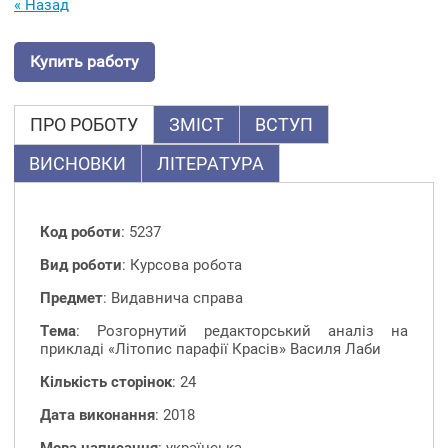
« Назад
Купить работу
ПРО РОБОТУ
ЗМІСТ
ВСТУП
ВИСНОВКИ
ЛІТЕРАТУРА
Код роботи
: 5237
Вид роботи
: Курсова робота
Предмет
: Видавнича справа
Тема
: Розгорнутий редакторський аналіз на
прикладі «Літопис парафії Красів» Василя Лаби
Кількість сторінок
: 24
Дата виконання
: 2018