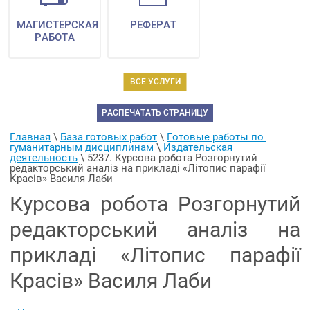
МАГИСТЕРСКАЯ
РЕФЕРАТ
РАБОТА
ВСЕ УСЛУГИ
РАСПЕЧАТАТЬ СТРАНИЦУ
Главная
 \ 
База готовых работ
 \ 
Готовые работы по 
гуманитарным дисциплинам
 \ 
Издательская 
деятельность
 \ 
5237. Курсова робота Розгорнутий 
редакторський аналіз на прикладі «Літопис парафії 
Красів» Василя Лаби
Курсова робота Розгорнутий
редакторський аналіз на
прикладі «Літопис парафії
Красів» Василя Лаби