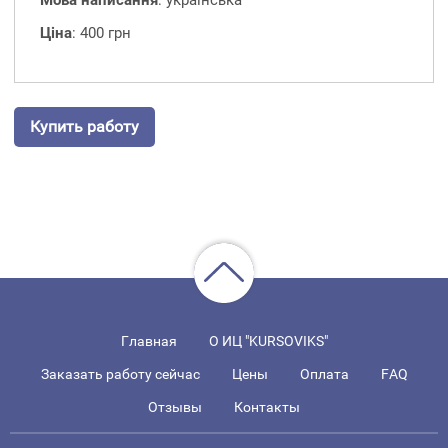
Мова написання
: українська
Ціна
: 400 грн
Купить работу
Главная
О ИЦ "KURSOVIKS"
Заказать работу сейчас
Цены
Оплата
FAQ
Отзывы
Контакты