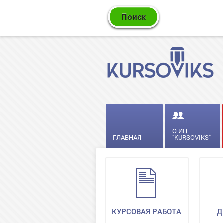
О ИЦ
ГЛАВНАЯ
"KURSOVIKS"
КУРСОВАЯ РАБОТА
Д