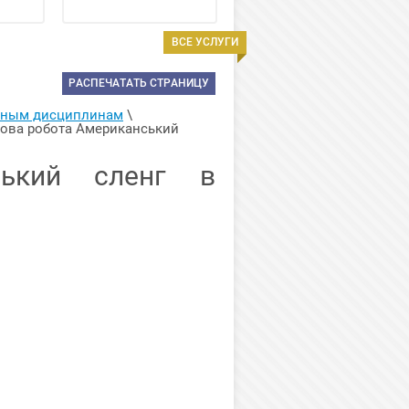
ВСЕ УСЛУГИ
РАСПЕЧАТАТЬ СТРАНИЦУ
арным дисциплинам
 \ 
сова робота Американський 
ський сленг в