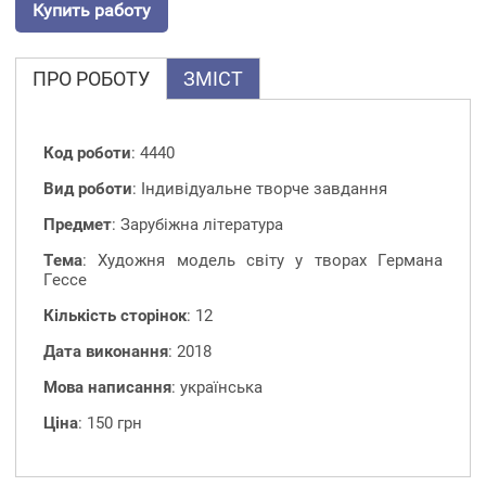
Купить работу
ПРО РОБОТУ
ЗМІСТ
Код роботи
: 4440
Вид роботи
: Індивідуальне творче завдання
Предмет
: Зарубіжна література
Тема
: Художня модель світу у творах Германа
Гессе
Кількість сторінок
: 12
Дата виконання
: 2018
Мова написання
: українська
Ціна
: 150 грн