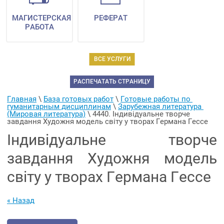
МАГИСТЕРСКАЯ
РЕФЕРАТ
РАБОТА
ВСЕ УСЛУГИ
РАСПЕЧАТАТЬ СТРАНИЦУ
Главная
 \ 
База готовых работ
 \ 
Готовые работы по 
гуманитарным дисциплинам
 \ 
Зарубежная литература 
(Мировая литература)
 \ 
4440. Індивідуальне творче 
завдання Художня модель світу у творах Германа Гессе
Індивідуальне творче
завдання Художня модель
світу у творах Германа Гессе
« Назад