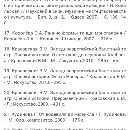
б исторической логике музыкальной комедии / И. Кова
льская // Науковий вісник. Музичне мистецтвознавств
о і культура. – Вип. 8, кн. 2. – Одеса, 2007. – С. 136–14
8.
17. Королёва Э.А. Ранние формы танца: монография /
Королёва Э.А. – Кишинев: Штиинца, 2007. – 216 с.
18. Красовская В.М. Западноевропейский балетный те
атр. Очерки истории. От истоков до середины XVIII век
а / Красовская В.М. - М.: Искусство, 2010. - 295 с.: ил.
19. Красовская В.М. Западноевропейский балетный те
атр. Очерки истории. Эпоха Новерра / Красовская В.М.
- М.: Искусство, 2010. - 295 с.
20. Красовская В.М. Западноевропейский балетный те
атр. Очерки истории. Преромантизм / Красовская В.М.
- Л.: Искусство, 2009. - 431 с.
21. Кудинова Г. От водевиля до мюзикла / Г. Кудинова.
– М.: Сов. композитор, 2009. – 175 с.