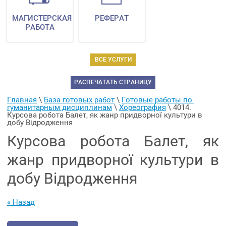
МАГИСТЕРСКАЯ
РЕФЕРАТ
РАБОТА
ВСЕ УСЛУГИ
РАСПЕЧАТАТЬ СТРАНИЦУ
Главная
 \ 
База готовых работ
 \ 
Готовые работы по 
гуманитарным дисциплинам
 \ 
Хореография
 \ 
4014. 
Курсова робота Балет, як жанр придворної культури в 
добу Відродження
Курсова робота Балет, як
жанр придворної культури в
добу Відродження
« Назад