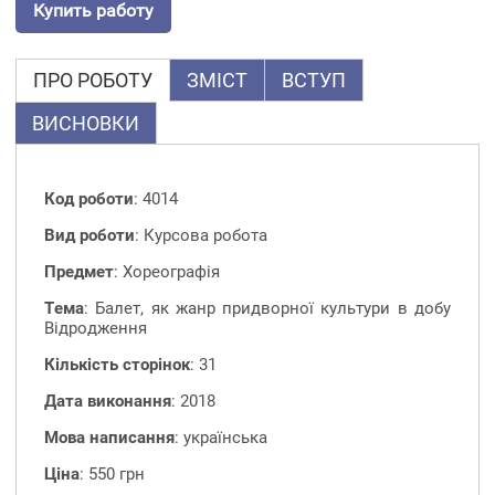
Купить работу
ПРО РОБОТУ
ЗМІСТ
ВСТУП
ВИСНОВКИ
Код роботи
: 4014
Вид роботи
: Курсова робота
Предмет
: Хореографія
Тема
: Балет, як жанр придворної культури в добу
Відродження
Кількість сторінок
: 31
Дата виконання
: 2018
Мова написання
: українська
Ціна
: 550 грн