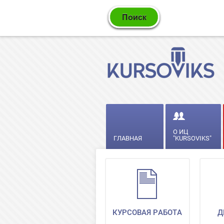
О ИЦ
ГЛАВНАЯ
"KURSOVIKS"
КУРСОВАЯ РАБОТА
Д