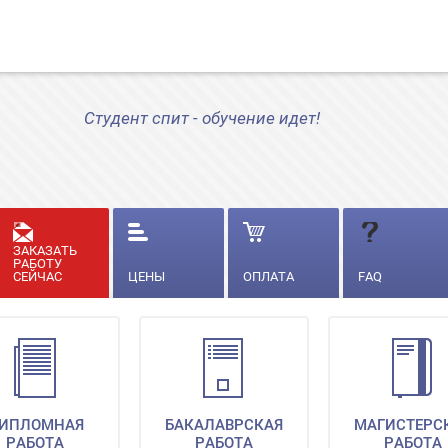
Студент спит - обучение идет!
ЗАКАЗАТЬ
РАБОТУ
СЕЙЧАС
ЦЕНЫ
ОПЛАТА
FAQ
ИПЛОМНАЯ
БАКАЛАВРСКАЯ
МАГИСТЕРС
РАБОТА
РАБОТА
РАБОТА