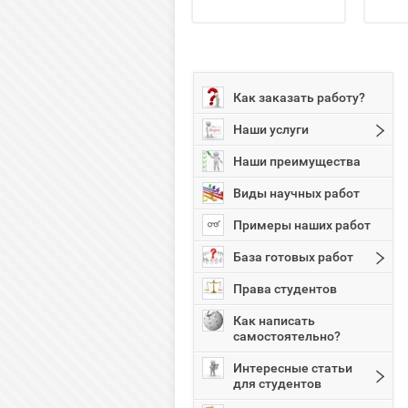
Как заказать работу?
Наши услуги
Наши преимущества
Виды научных работ
Примеры наших работ
База готовых работ
Права студентов
Как написать
самостоятельно?
Интересные статьи
для студентов