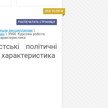
ВСЕ УСЛУГИ
РАСПЕЧАТАТЬ СТРАНИЦУ
арным дисциплинам
 \ 
ран
 \ 
3944. Курсова робота 
 характеристика
тські політичні
а характеристика