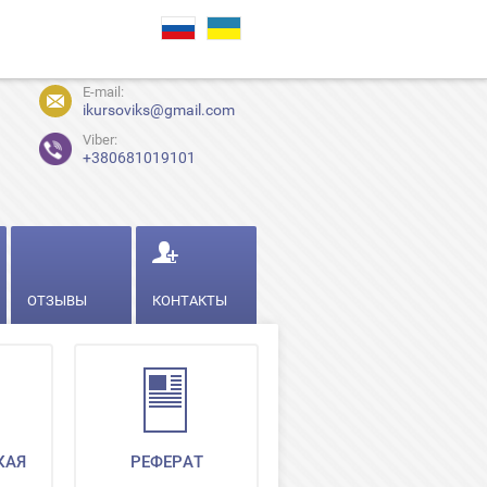
E-mail:
ikursoviks@gmail.com
Viber:
+380681019101
ОТЗЫВЫ
КОНТАКТЫ
КАЯ
РЕФЕРАТ