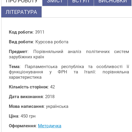
ПРО РОБОТУ
ЗМІСТ
ВСТУП
ВИСНОВКИ
ЛІТЕРАТУРА
Код роботи
: 3911
Вид роботи
: Курсова робота
Предмет
: Порівняльний аналіз політичних систем
зарубіжних країн
Тема
: Парламентська республіка та особливості її
функціонування у ФРН та Італії: порівняльна
характеристика
Кількість сторінок
: 42
Дата виконання
: 2018
Мова написання
: українська
Ціна
: 450 грн
Оформлення
:
Методичка