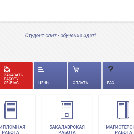
Студент спит - обучение идет!
ЗАКАЗАТЬ
РАБОТУ
СЕЙЧАС
ЦЕНЫ
ОПЛАТА
FAQ
ИПЛОМНАЯ
БАКАЛАВРСКАЯ
МАГИСТЕРС
РАБОТА
РАБОТА
РАБОТА