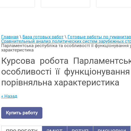
Главная
 \ 
База готовых работ
 \ 
Готовые работы по гуманит
Сравнительный анализ политических систем зарубежных ст
Парламентська республіка та особливості її функціонування у 
характеристика
Курсова робота Парламентськ
особливості її функціонування 
порівняльна характеристика
« Назад
Купить работу