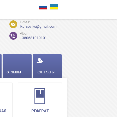
E-mail:
ikursoviks@gmail.com
Viber:
+380681019101
ОТЗЫВЫ
КОНТАКТЫ
КАЯ
РЕФЕРАТ