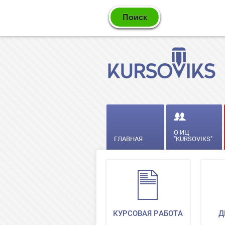
О ИЦ
ГЛАВНАЯ
"KURSOVIKS"
КУРСОВАЯ РАБОТА
Д