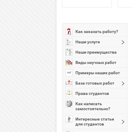
Как заказать работу?
Наши услуги
Наши преимущества
Виды научных работ
Примеры наших работ
База готовых работ
Права студентов
Как написать
самостоятельно?
Интересные статьи
для студентов