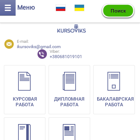
Меню
E-mail:
ikursoviks@gmail.com
Viber:
+380681019101
КУРСОВАЯ
ДИПЛОМНАЯ
БАКАЛАВРСКАЯ
РАБОТА
РАБОТА
РАБОТА