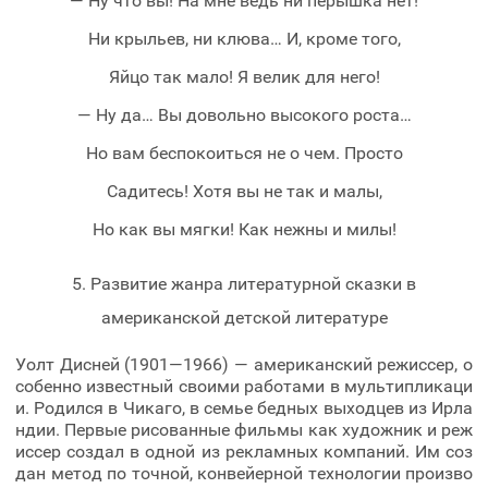
— Ну что вы! На мне ведь ни перышка нет!
Ни крыльев, ни клюва… И, кроме того,
Яйцо так мало! Я велик для него!
— Ну да… Вы довольно высокого роста…
Но вам беспокоиться не о чем. Просто
Садитесь! Хотя вы не так и малы,
Но как вы мягки! Как нежны и милы!
5. Развитие жанра литературной сказки в
американской детской литературе
Уолт Дисней (1901—1966) — американский режиссер, о
собенно известный своими работами в мультипликаци
и. Родился в Чикаго, в семье бедных выходцев из Ирла
ндии. Первые рисованные фильмы как художник и реж
иссер создал в одной из рекламных компаний. Им соз
дан метод по точной, конвейерной технологии произво