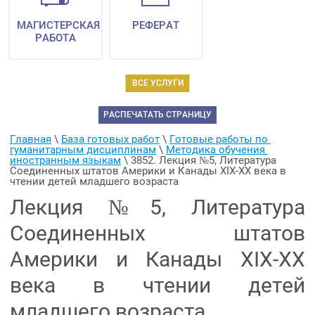
МАГИСТЕРСКАЯ
РЕФЕРАТ
РАБОТА
ВСЕ УСЛУГИ
РАСПЕЧАТАТЬ СТРАНИЦУ
Главная
 \ 
База готовых работ
 \ 
Готовые работы по 
гуманитарным дисциплинам
 \ 
Методика обучения 
иностранным языкам
 \ 
3852. Лекция №5, Литература 
Соединенных штатов Америки и Канады ХIХ-ХХ века в 
чтении детей младшего возраста
Лекция №5, Литература
Соединенных штатов
Америки и Канады ХIХ-ХХ
века в чтении детей
младшего возраста