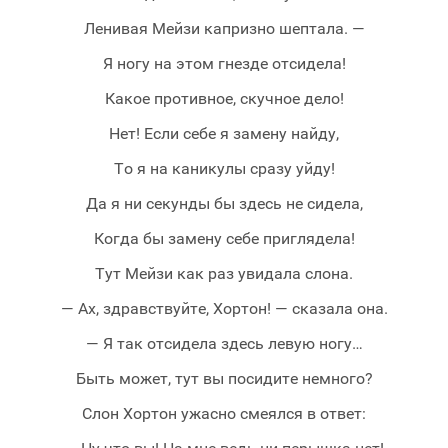
Ленивая Мейзи капризно шептала. —
Я ногу на этом гнезде отсидела!
Какое противное, скучное дело!
Нет! Если себе я замену найду,
То я на каникулы сразу уйду!
Да я ни секунды бы здесь не сидела,
Когда бы замену себе приглядела!
Тут Мейзи как раз увидала слона.
— Ах, здравствуйте, Хортон! — сказала она.
— Я так отсидела здесь левую ногу…
Быть может, тут вы посидите немного?
Слон Хортон ужасно смеялся в ответ: