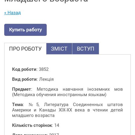
« Назад
Купить работу
ПРО РОБОТУ
ЗМІСТ
ВСТУП
Код роботи
: 3852
Вид роботи
: Лекція
Предмет
: Методика навчання іноземних мов
(Методика обучения иностранным языкам)
Тема
: №5, Литература Соединенных штатов
Америки и Канады ХIХ-ХХ века в чтении детей
младшего возраста
Кількість сторінок
: 14