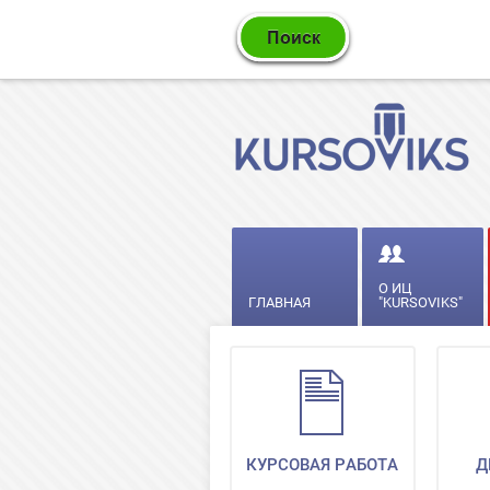
О ИЦ
ГЛАВНАЯ
"KURSOVIKS"
КУРСОВАЯ РАБОТА
Д