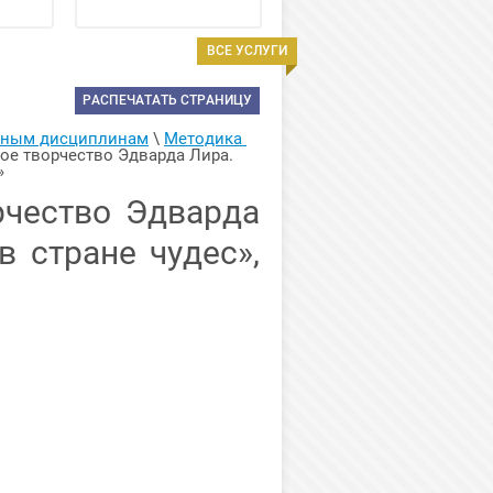
ВСЕ УСЛУГИ
РАСПЕЧАТАТЬ СТРАНИЦУ
арным дисциплинам
 \ 
Методика 
ое творчество Эдварда Лира. 
»
рчество Эдварда
 стране чудес»,