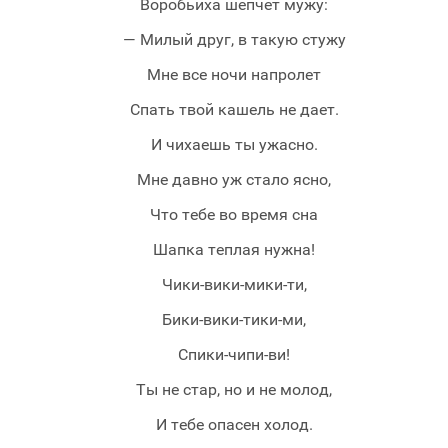
Воробьиха шепчет мужу:
— Милый друг, в такую стужу
Мне все ночи напролет
Спать твой кашель не дает.
И чихаешь ты ужасно.
Мне давно уж стало ясно,
Что тебе во время сна
Шапка теплая нужна!
Чики-вики-мики-ти,
Бики-вики-тики-ми,
Спики-чипи-ви!
Ты не стар, но и не молод,
И тебе опасен холод.