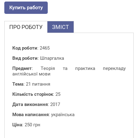
Купить работу
ПРО РОБОТУ
ЗМІСТ
Код роботи
: 2465
Вид роботи
: Шпаргалка
Предмет
: Теорія та практика перекладу
англійської мови
Тема
: 21 питання
Кількість сторінок
: 25
Дата виконання
: 2017
Мова написання
: українська
Ціна
: 250 грн