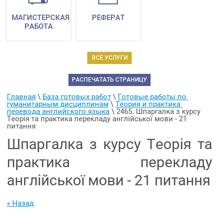
МАГИСТЕРСКАЯ
РЕФЕРАТ
РАБОТА
ВСЕ УСЛУГИ
РАСПЕЧАТАТЬ СТРАНИЦУ
Главная
 \ 
База готовых работ
 \ 
Готовые работы по 
гуманитарным дисциплинам
 \ 
Теория и практика 
перевода английского языка
 \ 
2465. Шпаргалка з курсу 
Теорія та практика перекладу англійської мови - 21 
питання
Шпаргалка з курсу Теорія та
практика перекладу
англійської мови - 21 питання
« Назад