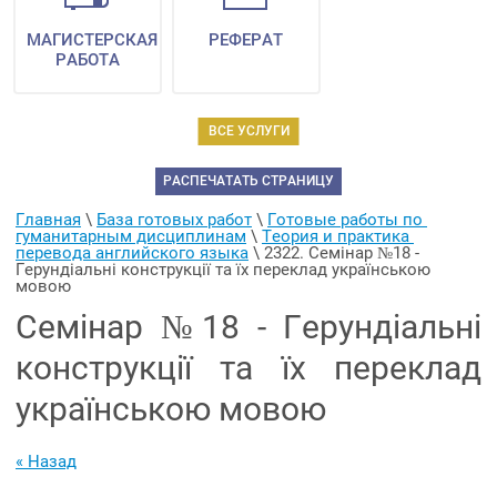
МАГИСТЕРСКАЯ
РЕФЕРАТ
РАБОТА
ВСЕ УСЛУГИ
РАСПЕЧАТАТЬ СТРАНИЦУ
Главная
 \ 
База готовых работ
 \ 
Готовые работы по 
гуманитарным дисциплинам
 \ 
Теория и практика 
перевода английского языка
 \ 
2322. Семінар №18 - 
Герундіальні конструкції та їх переклад українською 
мовою
Семінар №18 - Герундіальні
конструкції та їх переклад
українською мовою
« Назад