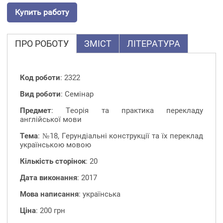
Купить работу
ПРО РОБОТУ
ЗМІСТ
ЛІТЕРАТУРА
Код роботи
: 2322
Вид роботи
: Семінар
Предмет
: Теорія та практика перекладу
англійської мови
Тема
: №18, Герундіальні конструкції та їх переклад
українською мовою
Кількість сторінок
: 20
Дата виконання
: 2017
Мова написання
: українська
Ціна
: 200 грн