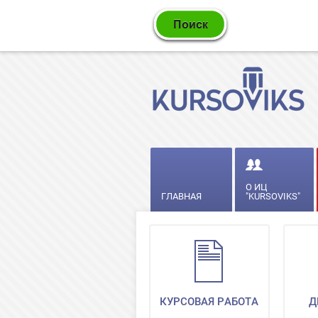
О ИЦ
ГЛАВНАЯ
"KURSOVIKS"
КУРСОВАЯ РАБОТА
Д