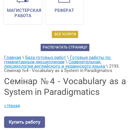
МАГИСТЕРСКАЯ
РЕФЕРАТ
РАБОТА
ВСЕ УСЛУГИ
РАСПЕЧАТАТЬ СТРАНИЦУ
Главная
 \ 
База готовых работ
 \ 
Готовые работы по 
гуманитарным дисциплинам
 \ 
Сравнительная 
лексикология английского и украинского языка
 \ 
2193. 
Семінар №4 - Vocabulary as a System in Paradigmatics
Семінар №4 - Vocabulary as a
System in Paradigmatics
« Назад
Купить работу