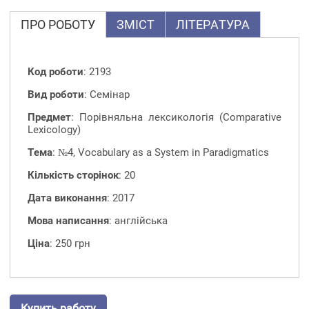
ПРО РОБОТУ
ЗМІСТ
ЛІТЕРАТУРА
Код роботи
: 2193
Вид роботи
: Семінар
Предмет
: Порівняльна лексикологія (Comparative
Lexicology)
Тема
: №4, Vocabulary as a System in Paradigmatics
Кількість сторінок
: 20
Дата виконання
: 2017
Мова написання
: англійська
Ціна
: 250 грн
Купить работу