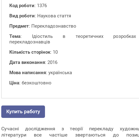
Код роботи
: 1376
Вид роботи
: Наукова стаття
Предмет
: Перекладознавство
Тема
: Ідіостиль в теоретичних розробках
перекладознавців
Кількість сторінок
: 10
Дата виконання
: 2016
Мова написання
: українська
Ціна
: безкоштовно
Купить работу
Сучасні дослідження з теорії перекладу художнь
літератури все частіше звертаються до позиц