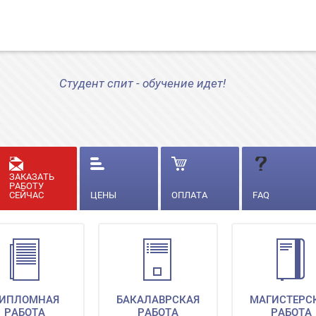
Студент спит - обучение идет!
ЗАКАЗАТЬ
РАБОТУ
СЕЙЧАС
ЦЕНЫ
ОПЛАТА
FAQ
ИПЛОМНАЯ
БАКАЛАВРСКАЯ
МАГИСТЕРС
РАБОТА
РАБОТА
РАБОТА