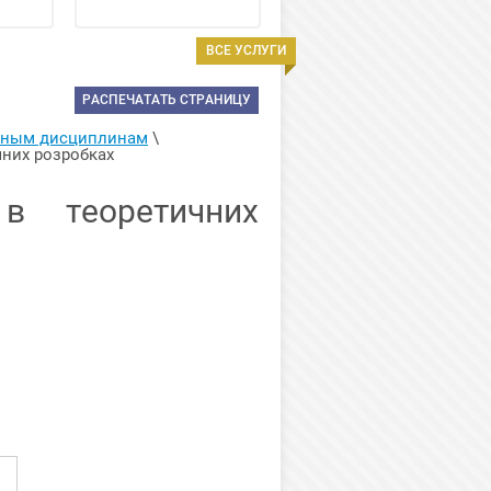
ВСЕ УСЛУГИ
РАСПЕЧАТАТЬ СТРАНИЦУ
арным дисциплинам
 \ 
чних розробках 
 в теоретичних