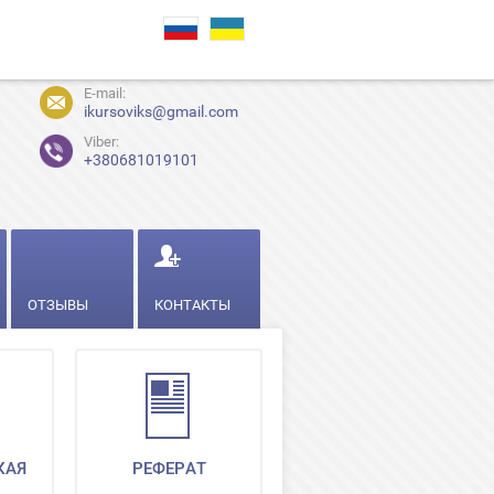
E-mail:
ikursoviks@gmail.com
Viber:
+380681019101
ОТЗЫВЫ
КОНТАКТЫ
КАЯ
РЕФЕРАТ