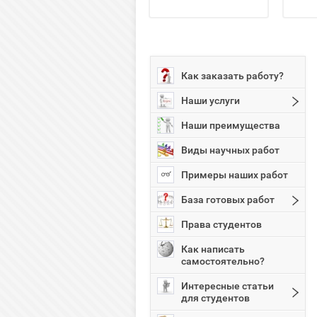
Как заказать работу?
Наши услуги
Наши преимущества
Виды научных работ
Примеры наших работ
База готовых работ
Права студентов
Как написать
самостоятельно?
Интересные статьи
для студентов