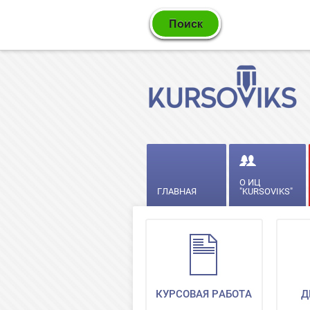
О ИЦ
ГЛАВНАЯ
"KURSOVIKS"
КУРСОВАЯ РАБОТА
Д