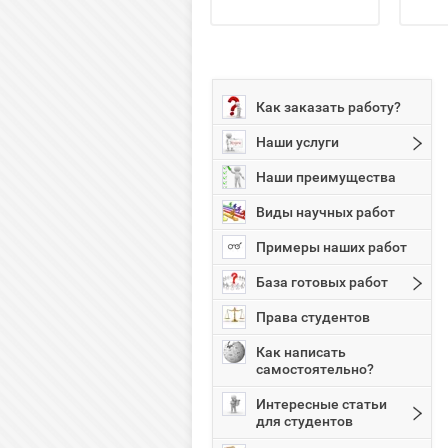
Как заказать работу?
Наши услуги
Наши преимущества
Виды научных работ
Примеры наших работ
База готовых работ
Права студентов
Как написать
самостоятельно?
Интересные статьи
для студентов