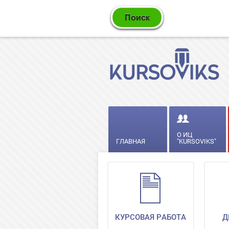
О ИЦ
ГЛАВНАЯ
"KURSOVIKS"
КУРСОВАЯ РАБОТА
Д