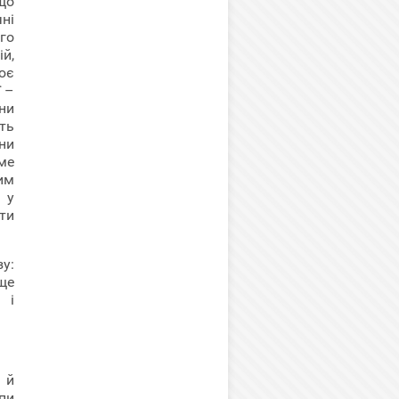
що
ні
го
й,
ює
 –
ни
ть
ни
ме
им
 у
іти
у:
ще
 і
 й
пи