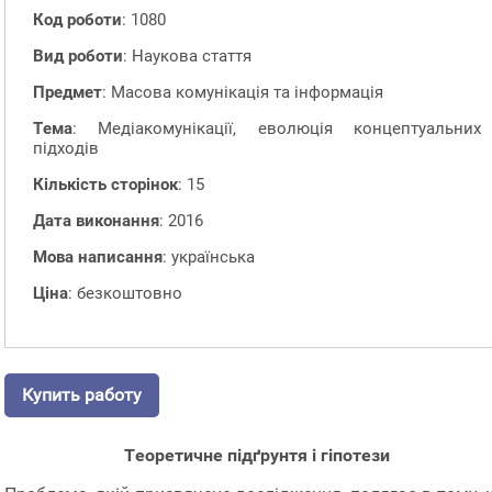
Код роботи
: 1080
Вид роботи
: Наукова стаття
Предмет
: Масова комунікація та інформація
Тема
: Медіакомунікації, еволюція концептуальних
підходів
Кількість сторінок
: 15
Дата виконання
: 2016
Мова написання
: українська
Ціна
: безкоштовно
Купить работу
Теоретичне підґрунтя і гіпотези