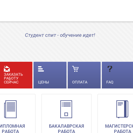
Студент спит - обучение идет!
ЗАКАЗАТЬ
РАБОТУ
СЕЙЧАС
ЦЕНЫ
ОПЛАТА
FAQ
ИПЛОМНАЯ
БАКАЛАВРСКАЯ
МАГИСТЕРС
РАБОТА
РАБОТА
РАБОТА