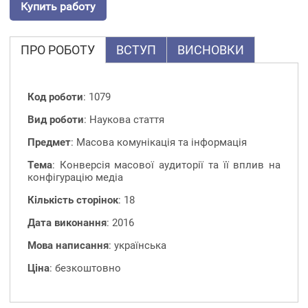
Купить работу
ПРО РОБОТУ
ВСТУП
ВИСНОВКИ
Код роботи
: 1079
Вид роботи
: Наукова стаття
Предмет
: Масова комунікація та інформація
Тема
: Конверсія масової аудиторії та її вплив на
конфігурацію медіа
Кількість сторінок
: 18
Дата виконання
: 2016
Мова написання
: українська
Ціна
: безкоштовно