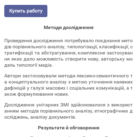
Купить работу
Методи дослідження
Проведення дослідження потребувало поєднання мето
дів порівняльного аналізу, типологізації, класифікації, с
тратифікації та абстрагування, комплексне застосуван
ня яких дало можливість створити нову, авторську мо
дель типології медіа.
Автори застосовували методи лексико-семантичного т
а концептуального аналізу з метою уточнення наявних
дефініцій у галузі масових і соціальних комунікацій, а т
акож формулювання нових.
Дослідження унітарних ЗМІ здійснювалося з використ
анням методів порівняльного аналізу, етнографічних д
осліджень, аналізу документів.
Результати й обговорення