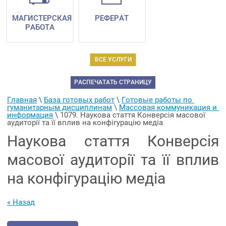
МАГИСТЕРСКАЯ
РЕФЕРАТ
РАБОТА
ВСЕ УСЛУГИ
РАСПЕЧАТАТЬ СТРАНИЦУ
Главная
 \ 
База готовых работ
 \ 
Готовые работы по 
гуманитарным дисциплинам
 \ 
Массовая коммуникация и 
информация
 \ 
1079. Наукова стаття Конверсія масової 
аудиторії та її вплив на конфігурацію медіа
Наукова стаття Конверсія
масової аудиторії та її вплив
на конфігурацію медіа
« Назад