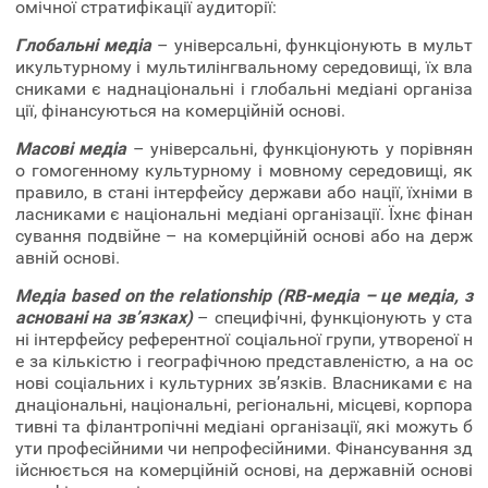
омічної стратифікації аудиторії:
Глобальні медіа
– універсальні, функціонують в мульт
икультурному і мультилінгвальному середовищі, їх вла
сниками є наднаціональні і глобальні медіані організа
ції, фінансуються на комерційній основі.
Масові медіа
– універсальні, функціонують у порівнян
о гомогенному культурному і мовному середовищі, як
правило, в стані інтерфейсу держави або нації, їхніми в
ласниками є національні медіані організації. Їхнє фінан
сування подвійне – на комерційній основі або на держ
авній основі.
Медіа based on the relationship (RB-медіа – це медіа, з
асновані на зв’язках)
– специфічні, функціонують у ста
ні інтерфейсу референтної соціальної групи, утвореної н
е за кількістю і географічною представленістю, а на ос
нові соціальних і культурних зв’язків. Власниками є на
днаціональні, національні, регіональні, місцеві, корпора
тивні та філантропічні медіані організації, які можуть б
ути професійними чи непрофесійними. Фінансування зд
ійснюється на комерційній основі, на державній основі