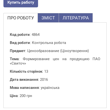
Купить работу
ПРО РОБОТУ
ЗМІСТ
ЛІТЕРАТУРА
Код роботи
: 4864
Вид роботи
: Контрольна робота
Предмет
: Ценообразование (Ціноутворення)
Тема
: Формирование цен на продукцию ПАО
«Свиточ»
Кількість сторінок
: 13
Дата виконання
: 2016
Мова написання
: українська
Ціна
: 200 грн