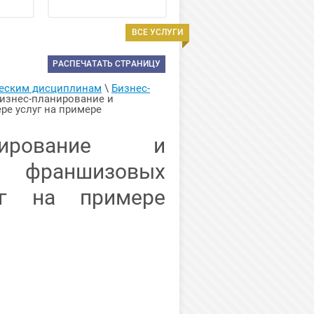
ВСЕ УСЛУГИ
РАСПЕЧАТАТЬ СТРАНИЦУ
ческим дисциплинам
 \ 
Бизнес-
Бизнес-планирование и 
 услуг на примере 
анирование и
х франшизовых
уг на примере