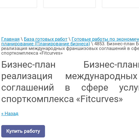
Главная
 \ 
База готовых работ
 \ 
Готовые работы по экономи
планирование (Планирование бизнеса)
 \ 
4853. Бизнес-план 
реализация международных франшизовых соглашений в сфере
спорткомплекса «Fitcurves»
Бизнес-план Бизнес-пл
реализация международны
соглашений в сфере усл
спорткомплекса «Fitcurves»
« Назад
Купить работу