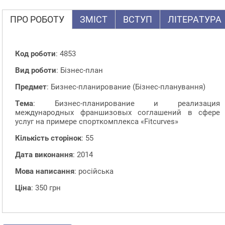
ПРО РОБОТУ
ЗМІСТ
ВСТУП
ЛІТЕРАТУРА
Код роботи
: 4853
Вид роботи
: Бізнес-план
Предмет
: Бизнес-планирование (Бізнес-планування)
Тема
: Бизнес-планирование и реализация
международных франшизовых соглашений в сфере
услуг на примере спорткомплекса «Fitcurves»
Кількість сторінок
: 55
Дата виконання
: 2014
Мова написання
: російська
Ціна
: 350 грн