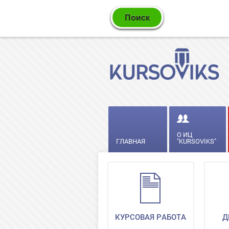
О ИЦ
ГЛАВНАЯ
"KURSOVIKS"
КУРСОВАЯ РАБОТА
Д