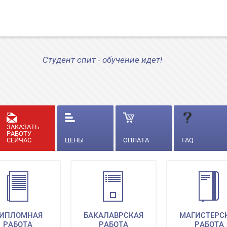
Студент спит - обучение идет!
ЗАКАЗАТЬ
РАБОТУ
СЕЙЧАС
ЦЕНЫ
ОПЛАТА
FAQ
ИПЛОМНАЯ
БАКАЛАВРСКАЯ
МАГИСТЕРС
РАБОТА
РАБОТА
РАБОТА