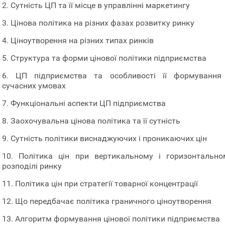
2. Сутність ЦП та її місце в управлінні маркетингу
3. Цінова політика на різних фазах розвитку ринку
4. Ціноутворення на різних типах ринків
5. Структура та форми цінової політики підприємства
6. ЦП підприємства та особливості її формування
сучасних умовах
7. Функціональні аспекти ЦП підприємства
8. Заохочувальна цінова політика та її сутність
9. Сутність політики виснаджуючих і проникаючих цін
10. Політика цін при вертикальному і горизонтально
розподілі ринку
11. Політика цін при стратегії товарної концентрації
12. Що передбачає політика граничного ціноутворення
13. Алгоритм формування цінової політики підприємства