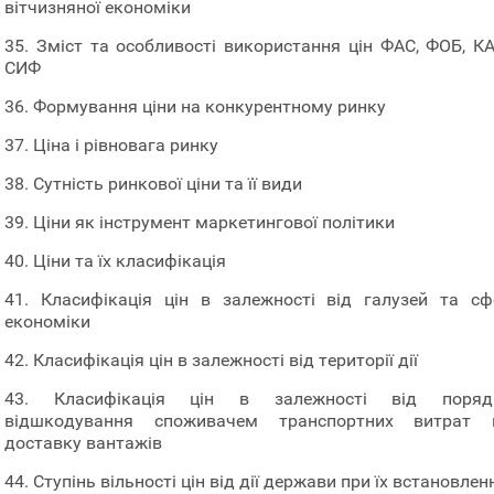
вітчизняної економіки
35. Зміст та особливості використання цін ФАС, ФОБ, КА
СИФ
36. Формування ціни на конкурентному ринку
37. Ціна і рівновага ринку
38. Сутність ринкової ціни та її види
39. Ціни як інструмент маркетингової політики
40. Ціни та їх класифікація
41. Класифікація цін в залежності від галузей та сф
економіки
42. Класифікація цін в залежності від території дії
43. Класифікація цін в залежності від поряд
відшкодування споживачем транспортних витрат 
доставку вантажів
44. Ступінь вільності цін від дії держави при їх встановлен