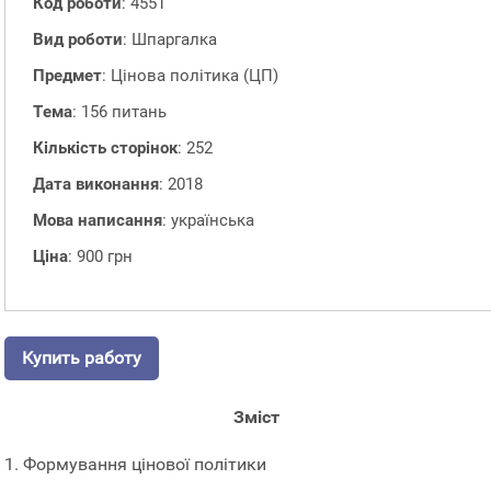
Код роботи
: 4551
Вид роботи
: Шпаргалка
Предмет
: Цінова політика (ЦП)
Тема
: 156 питань
Кількість сторінок
: 252
Дата виконання
: 2018
Мова написання
: українська
Ціна
: 900 грн
Купить работу
Зміст
1. Формування цінової політики