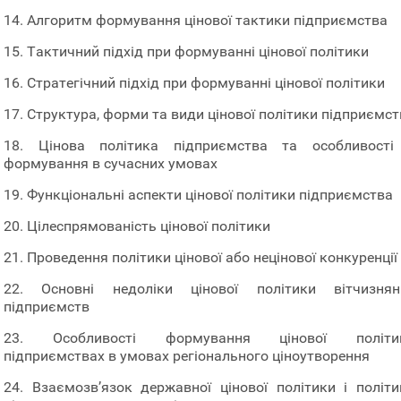
14. Алгоритм формування цінової тактики підприємства
15. Тактичний підхід при формуванні цінової політики
16. Стратегічний підхід при формуванні цінової політики
17. Структура, форми та види цінової політики підприємс
18. Цінова політика підприємства та особливості 
формування в сучасних умовах
19. Функціональні аспекти цінової політики підприємства
20. Цілеспрямованість цінової політики
21. Проведення політики цінової або нецінової конкуренції
22. Основні недоліки цінової політики вітчизнян
підприємств
23. Особливості формування цінової політи
підприємствах в умовах регіонального ціноутворення
24. Взаємозв’язок державної цінової політики і політи