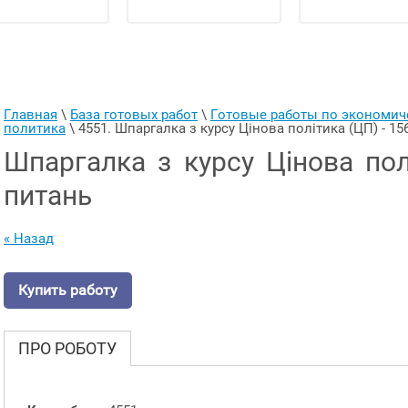
Главная
 \ 
База готовых работ
 \ 
Готовые работы по экономи
политика
 \ 
4551. Шпаргалка з курсу Цінова політика (ЦП) - 15
Шпаргалка з курсу Цінова пол
питань
« Назад
Купить работу
ПРО РОБОТУ