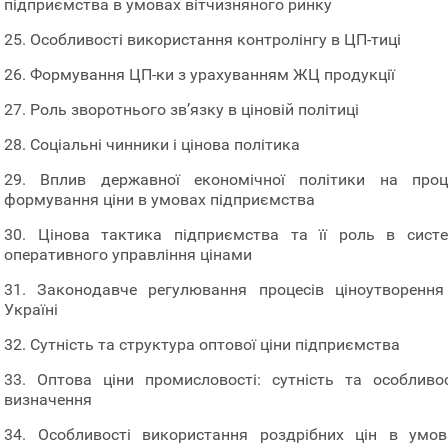
підприємства в умовах вітчизняного ринку
25. Особливості використання контролінгу в ЦП-тиці
26. Формування ЦП-ки з урахуванням ЖЦ продукції
27. Роль зворотнього зв’язку в ціновій політиці
28. Соціальні чинники і цінова політика
29. Вплив державної економічної політики на проц
формування ціни в умовах підприємства
30. Цінова тактика підприємства та її роль в систе
оперативного управління цінами
31. Законодавче регулювання процесів ціноутворення
Україні
32. Сутність та структура оптової ціни підприємства
33. Оптова ціни промисловості: сутність та особливос
визначення
34. Особливості використання роздрібних цін в умов