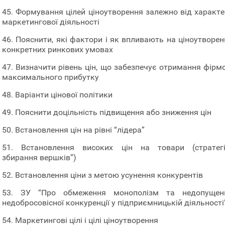
45. Формування цілей ціноутворення залежно від характе
маркетингової діяльності
46. Пояснити, які фактори і як впливають на ціноутворен
конкретних ринкових умовах
47. Визначити рівень цін, що забезпечує отримання фірм
максимального прибутку
48. Варіанти цінової політики
49. Пояснити доцільність підвищення або зниження цін
50. Встановлення цін на рівні “лідера”
51. Встановлення високих цін на товари (стратегі
збирання вершків”)
52. Встановлення ціни з метою усунення конкурентів
53. ЗУ “Про обмеження монополізм та недопущен
недобросовісної конкуренції у підприємницькій діяльності
54. Маркетингові цілі і цілі ціноутворення