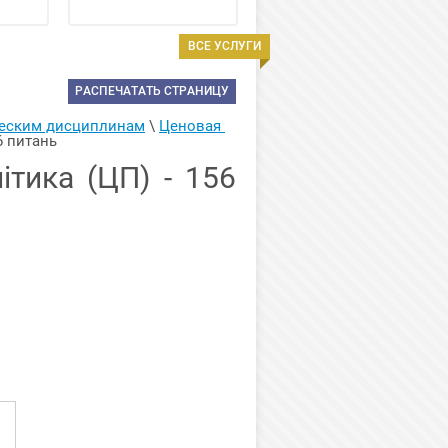
ВСЕ УСЛУГИ
РАСПЕЧАТАТЬ СТРАНИЦУ
ческим дисциплинам
 \ 
Ценовая 
6 питань
ітика (ЦП) - 156