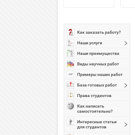
Как заказать работу?
Наши услуги
Наши преимущества
Виды научных работ
Примеры наших работ
База готовых работ
Права студентов
Как написать
самостоятельно?
Интересные статьи
для студентов