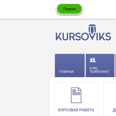
О ИЦ
ГЛАВНАЯ
"KURSOVIKS"
КУРСОВАЯ РАБОТА
Д