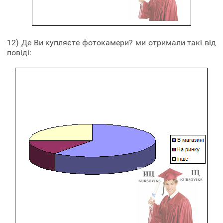
12) Де Ви купляєте фотокамери? ми отримали такі від
повіді: