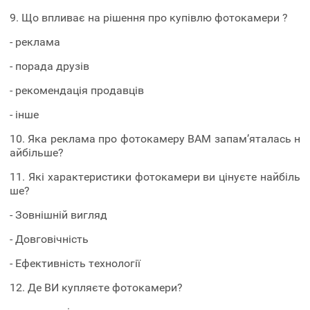
9. Що впливає на рішення про купівлю фотокамери ?
- реклама
- порада друзів
- рекомендація продавців
- інше
10. Яка реклама про фотокамеру ВАМ запам’яталась н
айбільше?
11. Які характеристики фотокамери ви цінуєте найбіль
ше?
- Зовнішній вигляд
- Довговічність
- Ефективність технології
12. Де ВИ купляєте фотокамери?