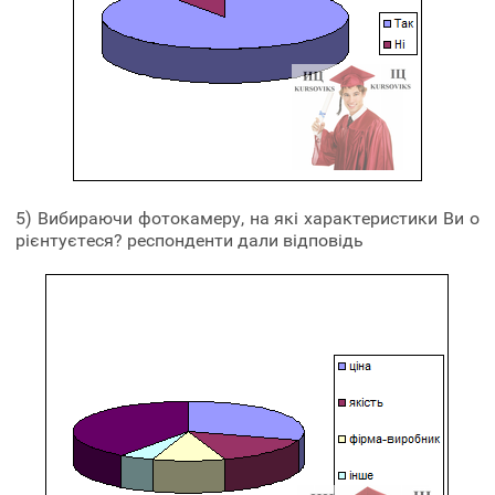
5) Вибираючи фотокамеру, на які характеристики Ви о
рієнтуєтеся? респонденти дали відповідь