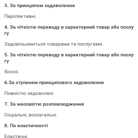
3. За принципом задоволення
Перспективні.
4. За чіткістю переводу в характерний товар або послу
гу
Задовільняються товарами та послугами.
5. За чіткістю переводу в характерний товар або послу
гу
Якісні.
6.За ступенем принципового задоволення
Повністю задоволені.
7. За масовістю розповсюдження
Соціальні, всезагальні.
8. По еластичності
Еластичні.