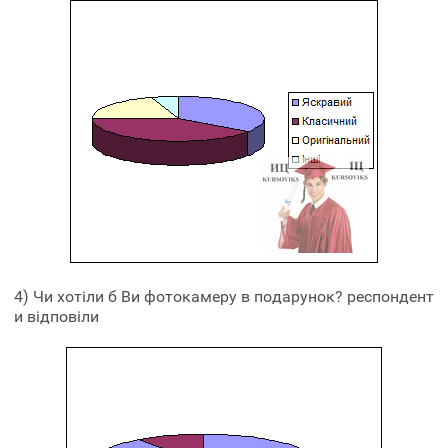
4) Чи хотіли б Ви фотокамеру в подарунок? респондент
и відповіли