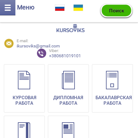
Меню
E-mail:
ikursoviks@gmail.com
Viber:
+380681019101
КУРСОВАЯ
ДИПЛОМНАЯ
БАКАЛАВРСКАЯ
РАБОТА
РАБОТА
РАБОТА