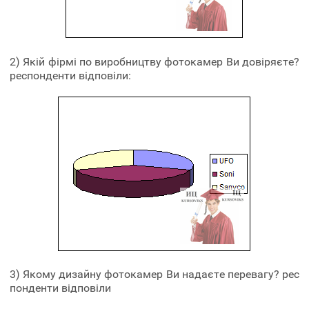
2) Якій фірмі по виробництву фотокамер Ви довіряєте?
респонденти відповіли:
3) Якому дизайну фотокамер Ви надаєте перевагу? рес
понденти відповіли