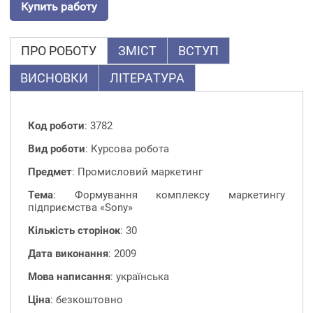
Купить работу
ПРО РОБОТУ
ЗМІСТ
ВСТУП
ВИСНОВКИ
ЛІТЕРАТУРА
Код роботи
: 3782
Вид роботи
: Курсова робота
Предмет
: Промисловий маркетинг
Тема
: Формування комплексу маркетингу
підприємства «Sony»
Кількість сторінок
: 30
Дата виконання
: 2009
Мова написання
: українська
Ціна
: безкоштовно