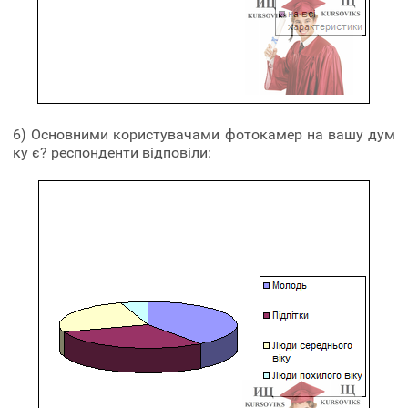
6) Основними користувачами фотокамер на вашу дум
ку є? респонденти відповіли: