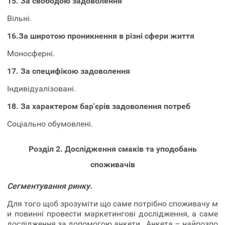
15. За свободою задоволення
Вільні.
16.За широтою проникнення в різні сфери життя
Моносферні.
17. За специфікою задоволення
Індивідуалізовані.
18. За характером бар'єрів задоволення потреб
Соціально обумовлені.
Розділ 2. Дослідження смаків та уподобань
споживачів
Сегментування ринку.
Для того щоб зрозуміти що саме потрібно споживачу м
и повинні провести маркетингові дослідження, а саме
дослідження за допомогою анкети.. Анкета – найрозпо