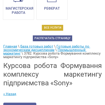
МАГИСТЕРСКАЯ
РЕФЕРАТ
РАБОТА
ВСЕ УСЛУГИ
РАСПЕЧАТАТЬ СТРАНИЦУ
Главная
 \ 
База готовых работ
 \ 
Готовые работы по 
экономическим дисциплинам
 \ 
Промышленный 
маркетинг
 \ 
3782. Курсова робота Формування комплексу 
маркетингу підприємства «Sony»
Курсова робота Формування
комплексу маркетингу
підприємства «Sony»
« Назад