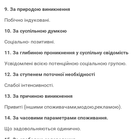
9. За природою виникнення
Побічно індуковані.
10. За суспільною думкою
Соціально- позитивні.
11. За глибиною проникнення у суспільну свідомість
Усвідомлені всією потенційною соціальною групою.
12. За ступенем поточної необхідності
Слабої інтенсивності.
13. За причиною виникнення
Привиті (іншими споживачами,модою,рекламою).
14. За часовими параметрами споживання.
Що задовольняються одинично.