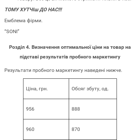
ТОМУ ХУТЧІш ДО НАС!!!
Емблема фірми.
“SONI”
Розділ 4. Визначення оптимальної ціни на товар на
підставі результатів пробного маркетингу
Результати пробного маркетингу наведені нижче.
Ціна, грн.
Обсяг збуту, од.
956
888
960
870