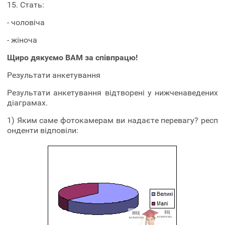
15. Стать:
- чоловіча
- жіноча
Щиро дякуємо ВАМ за співпрацю!
Результати анкетування
Результати анкетування відтворені у нижченаведених
діаграмах.
1) Яким саме фотокамерам ви надаєте перевагу? респ
онденти відповіли: