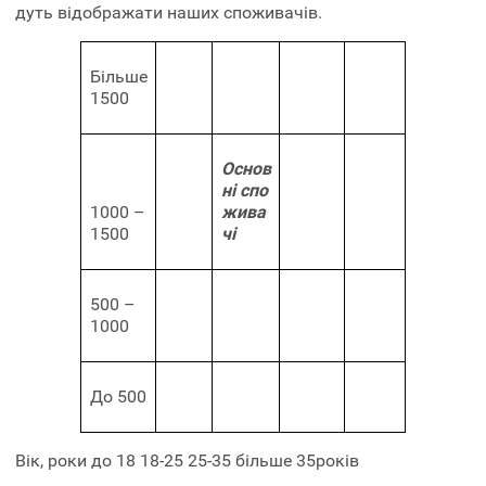
дуть відображати наших споживачів.
Більше
1500
Основ
ні спо
1000 –
жива
1500
чі
500 –
1000
До 500
Вік, роки до 18 18-25 25-35 більше 35років