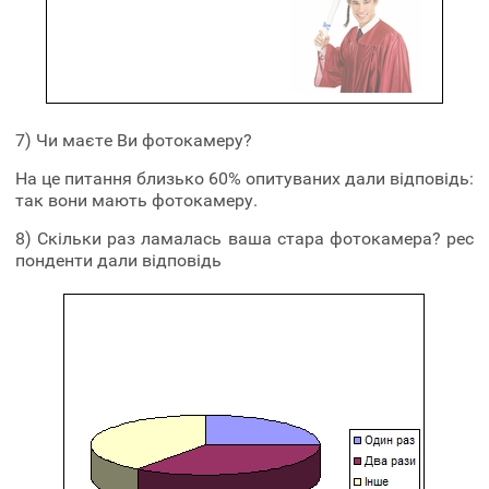
7) Чи маєте Ви фотокамеру?
На це питання близько 60% опитуваних дали відповідь:
так вони мають фотокамеру.
8) Скільки раз ламалась ваша стара фотокамера? рес
понденти дали відповідь