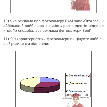
10) Яка реклама про фотокамеру ВАМ запам’яталась н
айбільше ? найбільша кількість респондентів відповіл
и, що їм сподобалась реклама фотокамери Soni”.
11) Які характеристики фотокамери ви цінуєте найбіль
ше? резиденти відповіли: