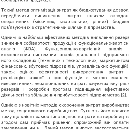
Такий метод оптимізації витрат як бюджетування дозвол
передбачити виникнення витрат шляхом складан
оперативних (місячних, квартальних, річних) бюджет
пов’язуючи їх з стратегічними цілями підприємства.
Одним із найбільш ефективних методів виявлення резерв
зниження собівартості продукції є функціонально-вартісн
аналіз (ФВА). Функціонально-вартісний аналіз
комплексний системний аналіз діяльності підприємств
його складових (технічних і технологічних, маркетингови
фінансових, збутових підрозділів, управлінських функцій)
також оцінка ефективності використання витрат 
реалізацію кожної з цих функцій з метою виявлен
неефективних, нераціональних витрат, існуючих внутрішн
резервів і розробки програм підвищення ефективнос
діяльності та збільшення прибутковості підприємства [2].
Однією з новітніх методів скорочення витрат виробництва
метод «ощадливого виробництва». Сутність його полягає
тому що клієнт самостійно оцінює витрати на виробництво
згодом сам приймає рішення, спроможний він оплати
замовлення чи ні. Даний метод широко застосовується