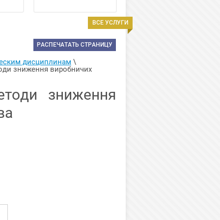
ВСЕ УСЛУГИ
РАСПЕЧАТАТЬ СТРАНИЦУ
ческим дисциплинам
 \ 
тоди зниження виробничих 
етоди зниження
ва