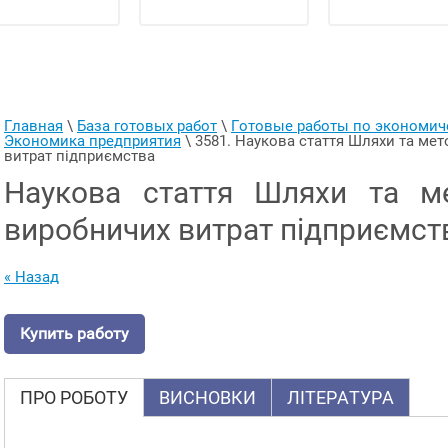
Главная
 \ 
База готовых работ
 \ 
Готовые работы по экономи
Экономика предприятия
 \ 
3581. Наукова стаття Шляхи та ме
витрат підприємства
Наукова стаття Шляхи та м
виробничих витрат підприємст
« Назад
Купить работу
ПРО РОБОТУ
ВИСНОВКИ
ЛІТЕРАТУРА