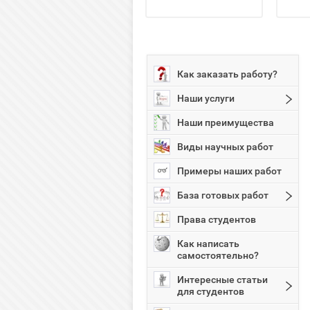
Как заказать работу?
Наши услуги
Наши преимущества
Виды научных работ
Примеры наших работ
База готовых работ
Права студентов
Как написать
самостоятельно?
Интересные статьи
для студентов