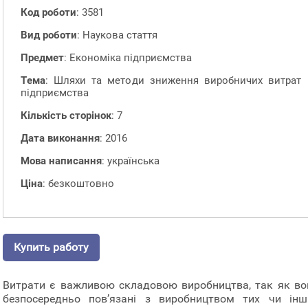
Код роботи
: 3581
Вид роботи
: Наукова стаття
Предмет
: Економіка підприємства
Тема
: Шляхи та методи зниження виробничих витрат
підприємства
Кількість сторінок
: 7
Дата виконання
: 2016
Мова написання
: українська
Ціна
: безкоштовно
Купить работу
Витрати є важливою складовою виробництва, так як во
безпосередньо пов’язані з виробництвом тих чи інш