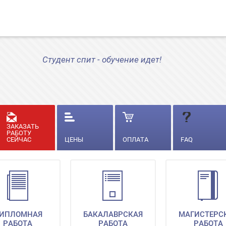
Студент спит - обучение идет!
ЗАКАЗАТЬ
РАБОТУ
СЕЙЧАС
ЦЕНЫ
ОПЛАТА
FAQ
ИПЛОМНАЯ
БАКАЛАВРСКАЯ
МАГИСТЕРС
РАБОТА
РАБОТА
РАБОТА