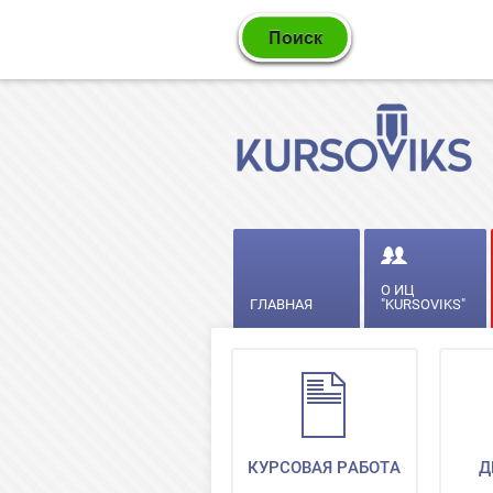
О ИЦ
ГЛАВНАЯ
"KURSOVIKS"
КУРСОВАЯ РАБОТА
Д