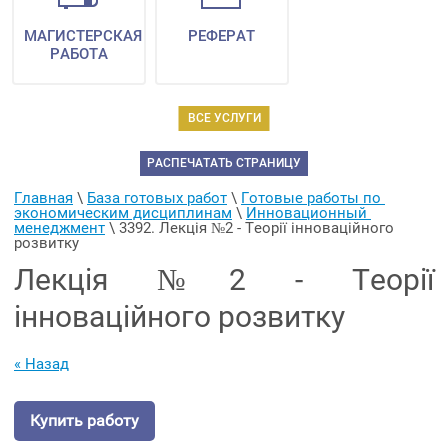
МАГИСТЕРСКАЯ
РЕФЕРАТ
РАБОТА
ВСЕ УСЛУГИ
РАСПЕЧАТАТЬ СТРАНИЦУ
Главная
 \ 
База готовых работ
 \ 
Готовые работы по 
экономическим дисциплинам
 \ 
Инновационный 
менеджмент
 \ 
3392. Лекція №2 - Теорії інноваційного 
розвитку
Лекція №2 - Теорії
інноваційного розвитку
« Назад
Купить работу