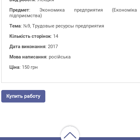
Предмет
: Экономика предприятия (Економіка
підприємства)
Тема
: №9, Трудовые ресурсы предприятия
Кількість сторінок
: 14
Дата виконання
: 2017
Мова написання
: російська
Ціна
: 150 грн
Купить работу