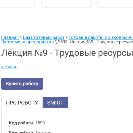
Главная
 \ 
База готовых работ
 \ 
Готовые работы по экономи
Экономика предприятия
 \ 
1593. Лекция №9 - Трудовые ресур
Лекция №9 - Трудовые ресурсы
« Назад
Купить работу
ПРО РОБОТУ
ЗМІСТ
Код роботи
: 1593
Вид роботи
: Лекция