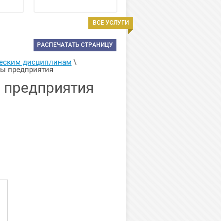
ВСЕ УСЛУГИ
РАСПЕЧАТАТЬ СТРАНИЦУ
ческим дисциплинам
 \ 
сы предприятия
 предприятия