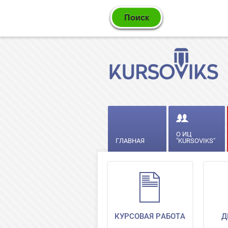
О ИЦ
ГЛАВНАЯ
"KURSOVIKS"
КУРСОВАЯ РАБОТА
Д