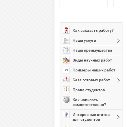
Как заказать работу?
Наши услуги
Наши преимущества
Виды научных работ
Примеры наших работ
База готовых работ
Права студентов
Как написать
самостоятельно?
Интересные статьи
для студентов