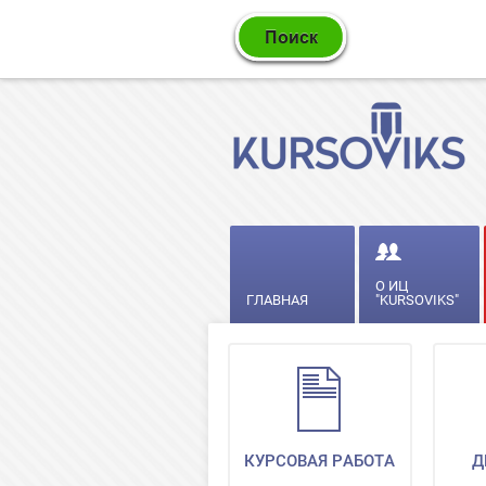
О ИЦ
ГЛАВНАЯ
"KURSOVIKS"
КУРСОВАЯ РАБОТА
Д