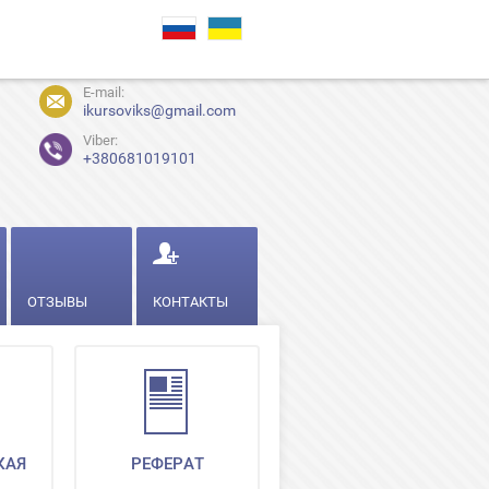
E-mail:
ikursoviks@gmail.com
Viber:
+380681019101
ОТЗЫВЫ
КОНТАКТЫ
КАЯ
РЕФЕРАТ