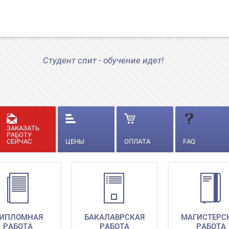
Студент спит - обучение идет!
ЗАКАЗАТЬ
РАБОТУ
СЕЙЧАС
ЦЕНЫ
ОПЛАТА
FAQ
ИПЛОМНАЯ
БАКАЛАВРСКАЯ
МАГИСТЕРС
РАБОТА
РАБОТА
РАБОТА