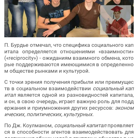
П. Бурдье отмечал, что специфика социального кап
итала определяется отношениями «взаимности»
(«reciprocity») - ожиданиям взаимного обмена, кото
рые поддерживаются имеющимися в определенно
м обществе рынками и культурой.
С точки зрения получения прибыли или преимущес
тв в социальном взаимодействии
социальный кап
итал
является одной из разновидностей капитала,
и он, в свою очередь, играет важную роль для подд
ержания и приумножения других ресурсов:
эконом
ических, политических, культурных
.
По Дж. Коулманом,
социальный капитал
проявляет
ся в способности агентов взаимодействовать для