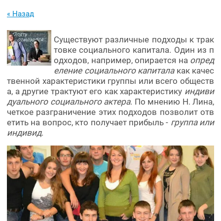
« Назад
Существуют различные подходы к трак
товке социального капитала. Один из п
одходов, например, опирается на
опред
еление социального капитала
как качес
твенной характеристики группы или всего обществ
а, а другие трактуют его как характеристику
индиви
дуального социального актера
. По мнению Н. Лина,
четкое разграничение этих подходов позволит отв
етить на вопрос, кто получает прибыль -
группа или
индивид
.