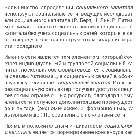
Большинство определений
социального капитала
используют социальные сети; ведущие исследоват
ели социального капитала (Р. Берт, Н. Лин, Р. Патнэ
м) отмечают невозможность анализа социального
капитала без учета социальных сетей, которые, в св
ою очередь, является инструментом создания и ро
ста последнего.
Именно сети является тем элементом, который соч
етает индивидуальный и групповой социальный ка
питал, поскольку обе формы сводятся к социальны
м связям. Активизация социальных связей в обоих
случаях увеличивает
социальный капитал
. Итак, че
рез социальную сеть актер получает доступ к специ
фическим ограниченных ресурсов, благодаря чему
члены сети получают дополнительные преимущест
ва и выгоды (экономические, информационные, ку
льтурные и др.) По сравнению с не членами сети.
Прямым положительным индикатором
социальног
о капитала
является формирование консенсуса как