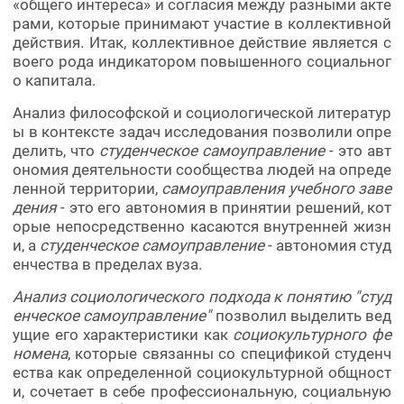
«общего интереса» и согласия между разными акте
рами, которые принимают участие в коллективной
действия. Итак, коллективное действие является с
воего рода индикатором повышенного социальног
о капитала.
Анализ философской и социологической литератур
ы в контексте задач исследования позволили опре
делить, что
студенческое самоуправление
- это авт
ономия деятельности сообщества людей на опреде
ленной территории,
самоуправления учебного заве
дения
- это его автономия в принятии решений, кот
орые непосредственно касаются внутренней жизн
и, а
студенческое самоуправление
- автономия студ
енчества в пределах вуза.
Анализ социологического подхода к понятию "студ
енческое самоуправление"
позволил выделить вед
ущие его характеристики как
социокультурного фе
номена
, которые связанны со спецификой студенч
ества как определенной социокультурной общност
и, сочетает в себе профессиональную, социальную