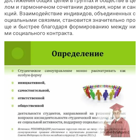
достижения общих целей в группах и обществе в це
лом и гармоничном сочетании доверия, норм и сан
кций. Взаимодействие индивидов, объединенных с
оциальными связями, становится значительно про
ще и быстрее благодаря формированию между ни
ми социального контракта.