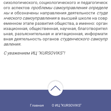
сихологического, социологического и педагогическ
ого аспектов
проблемы самоуправления определе
ны
и обозначены направления деятельности
студе
нческого самоуправления
в высшей школе на совр
еменном этапе развития общества, а именно: орган
изационная, общественная, научная, благотворител
ьная, разъяснительная и агитационная, информати
вная деятельность органов
студенческого самоупр
авления
.
С уважением ИЦ "KURSOVIKS"!
Главная
О ИЦ "KURSOVIKS"