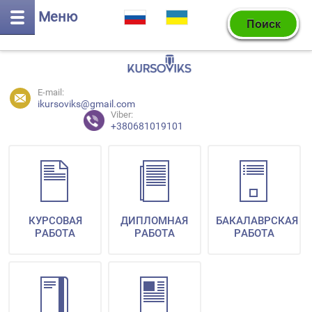
Меню
E-mail:
ikursoviks@gmail.com
Viber:
+380681019101
КУРСОВАЯ
ДИПЛОМНАЯ
БАКАЛАВРСКАЯ
РАБОТА
РАБОТА
РАБОТА