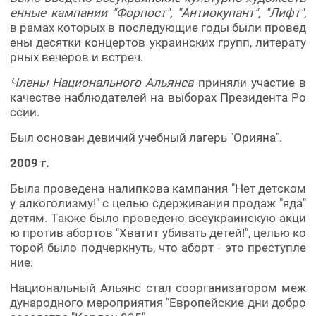
енные кампании "Форпост", "Антиокупант", "Лифт"
,
в рамах которых в последующие годы были провед
ены десятки концертов украинских групп, литерату
рных вечеров и встреч.
Члены Национального Альянса
приняли участие в
качестве наблюдателей на выборах Президента Ро
ссии.
Был основан девичий учебный лагерь "Орияна".
2009 г.
Была проведена налипкова кампания "Нет детском
у алкоголизму!" с целью сдерживания продаж "яда"
детям. Также было проведено всеукраинскую акци
ю против абортов "Хватит убивать детей!", целью ко
торой было подчеркнуть, что аборт - это преступле
ние.
Национальный Альянс стал соорганизатором меж
дународного мероприятия "Европейские дни добро