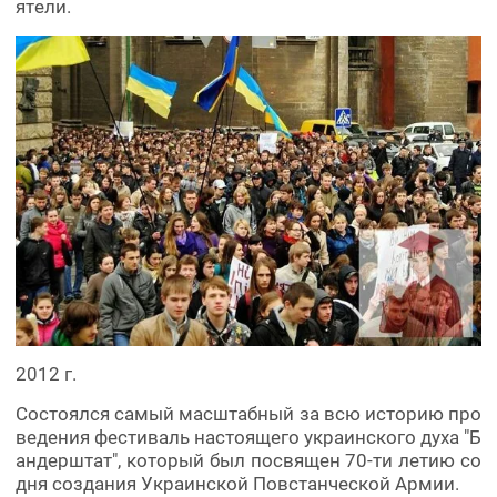
ятели.
2012 г.
Состоялся самый масштабный за всю историю про
ведения фестиваль настоящего украинского духа "Б
андерштат", который был посвящен 70-ти летию со
дня создания Украинской Повстанческой Армии.