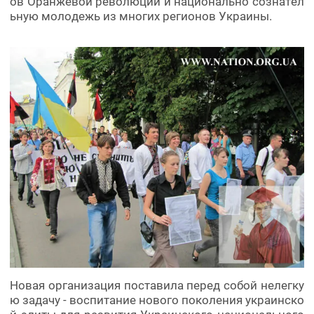
ов Оранжевой революции и национально сознател
ьную молодежь из многих регионов Украины.
Новая организация поставила перед собой нелегку
ю задачу - воспитание нового поколения украинско