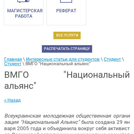
МАГИСТЕРСКАЯ
РЕФЕРАТ
РАБОТА
ВСЕ УСЛУГИ
РАСПЕЧАТАТЬ СТРАНИЦУ
Главная
 \ 
Интересные статьи для студентов
 \ 
Студент
 \ 
Студент
 \ 
ВМГО "Национальный альянс"
ВМГО "Национальный
альянс"
« Назад
Всеукраинская молодежная общественная органи
зация "Национальный Альянс"
была создана 29 ян
варя 2005 года и объединила вокруг себя активист