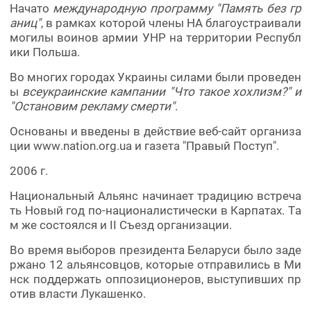
Начато
международную программу "Память без гр
аниц"
, в рамках которой члены НА благоустраивали
могилы воинов армии УНР на территории Республ
ики Польша.
Во многих городах Украины силами были проведен
ы
всеукраинские кампании "Что такое хохлизм?" и
"Остановим рекламу смерти"
.
Основаны и введены в действие веб-сайт организа
ции www.nation.org.ua и газета "Правый Поступ".
2006 г.
Национальный Альянс начинает традицию встреча
ть Новый год по-националистически в Карпатах. Та
м же состоялся и II Съезд организации.
Во время выборов президента Беларуси было заде
ржано 12 альянсовцов, которые отправились в Ми
нск поддержать оппозиционеров, выступивших пр
отив власти Лукашенко.