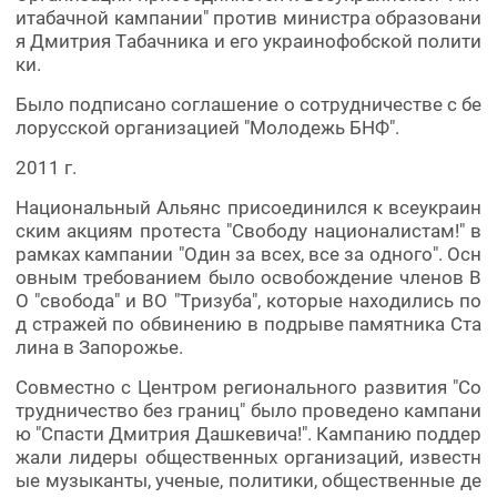
итабачной кампании" против министра образовани
я Дмитрия Табачника и его украинофобской полити
ки.
Было подписано соглашение о сотрудничестве с бе
лорусской организацией "Молодежь БНФ".
2011 г.
Национальный Альянс присоединился к всеукраин
ским акциям протеста "Свободу националистам!" в
рамках кампании "Один за всех, все за одного". Осн
овным требованием было освобождение членов В
О "свобода" и ВО "Тризуба", которые находились по
д стражей по обвинению в подрыве памятника Ста
лина в Запорожье.
Совместно с Центром регионального развития "Со
трудничество без границ" было проведено кампани
ю "Спасти Дмитрия Дашкевича!". Кампанию поддер
жали лидеры общественных организаций, известн
ые музыканты, ученые, политики, общественные де