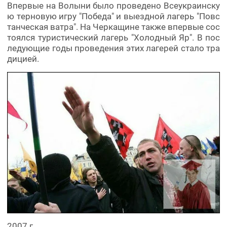
Впервые на Волыни было проведено Всеукраинску
ю терновую игру "Победа" и выездной лагерь "Повс
танческая ватра". На Черкащине также впервые сос
тоялся туристический лагерь "Холодный Яр". В пос
ледующие годы проведения этих лагерей стало тра
дицией.
2007 г.