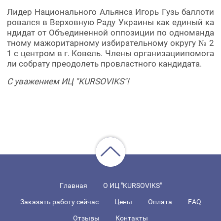
Лидер Национального Альянса Игорь Гузь баллоти
ровался в Верховную Раду Украины как единый ка
ндидат от Объединенной оппозиции по одноманда
тному мажоритарному избирательному округу № 2
1 с центром в г. Ковель. Члены организациипомога
ли собрату преодолеть провластного кандидата.
С уважением ИЦ "KURSOVIKS"!
Главная
О ИЦ "KURSOVIKS"
Заказать работу сейчас
Цены
Оплата
FAQ
Отзывы
Контакты