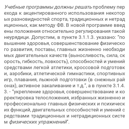
Учебные программы должны решать
проблему пер
ехода к акцентированного использования некотор
ых разновидностей спорта, традиционных и нетрад
иционных, как методу ФВ. В новой программе введ
ены положения относительно регулирования такой
неурядици. Допустим, в пункте 3.1.1.3. указано: “по
вышение здоровья, совершенствование физическо
го развития, поставы, главных жизненно необходи
мых двигательных качеств (выносливость, сила, ск
орость, гибкость, ловкость), способностей и умений
средствами легкой атлетики, кроссовой подготовк
и, аэробики, атлетической гимнастики, спортивных
игр, плавания, лыжной подготовки (в снежных рай
онах), активное закаливание и т.д.”, а в пункте 3.1.4.
3. - “укрепление здоровья, совершенствование и ко
рректировка телосложения, избранных жизненно и
профессионально главных физических и психическ
их функций, двигательных способностей и умений с
редствами традиционных и нетрадиционных систе
м
физических упражнений
”.