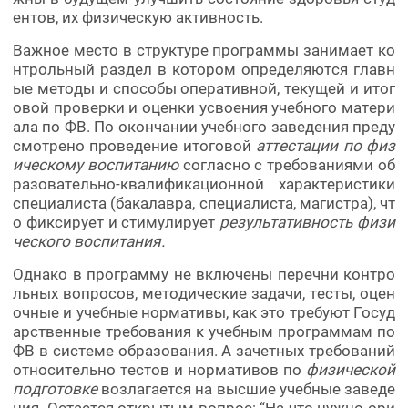
ентов, их физическую активность.
Важное место в структуре программы занимает ко
нтрольный раздел в котором определяются главн
ые методы и способы оперативной, текущей и итог
овой проверки и оценки усвоения учебного матери
ала по ФВ. По окончании учебного заведения преду
смотрено проведение итоговой
аттестации по физ
ическому воспитанию
согласно с требованиями об
разовательно-квалификационной характеристики
специалиста (бакалавра, специалиста, магистра), чт
о фиксирует и стимулирует
результативность физи
ческого воспитания.
Однако в программу не включены перечни контро
льных вопросов, методические задачи, тесты, оцен
очные и учебные нормативы, как это требуют Госуд
арственные требования к учебным программам по
ФВ в системе образования. А зачетных требований
относительно тестов и нормативов по
физической
подготовке
возлагается на высшие учебные заведе