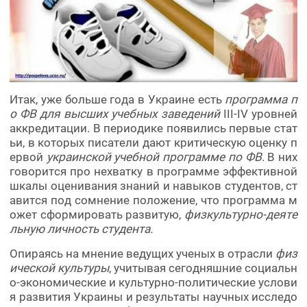
Итак, уже больше года в Украине есть
программа п
о ФВ для высших учебных заведений
III-IV уровней
аккредитации. В периодике появились первые стат
ьи, в которых писатели дают критическую оценку п
ервой
украинской учебной программе по ФВ
. В них
говорится про нехватку в программе эффективной
шкалы оценивания знаний и навыков студентов, ст
авится под сомнение положение, что программа м
ожет сформировать развитую,
физкультурно-деяте
льную личность студента.
Опираясь на мнение ведущих ученых в отрасли
физ
ической культуры
, учитывая сегодняшние социальн
о-экономические и культурно-политические услови
я развития Украины и результаты научных исследо