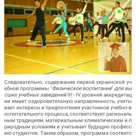
Следовательно, содержание первой украинской уч
ебной программы "
Физическое воспитание
"
для вы
сших учебных заведений
III - IV уровней аккредитац
ии имеет оздоровительную направленность, учиты
вает интересы и предпочтения участников учебно-в
оспитательного процесса, соответствует региональ
ным традициям, материальным климатическим и п
риродным условиям и учитывает будущую професс
ию студентов. Таким образом, программа соответс