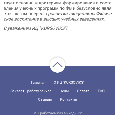
твует основным критериям формирования и соста
вления учебных программ по ФВ и безусловно явля
ется шагом вперед в
развитии дисциплины Физиче
ское воспитание в высших учебных заведениях
.
С уважением ИЦ "KURSOVIKS"!
Главная
О ИЦ "KURSOVIKS"
Заказать работу сейчас
Цены
Оплата
FAQ
Отзывы
Контакты
Мы работаем без выходных: