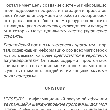
Портал имеет цель создание системы информацио
нной поддержки процесса интеграции и предостав
ляет Украине информацию о работе проевропейск
ого гражданского общества. На ресурсе содержитс
я
информация о стипендиях, стажировки и конкурс
ы
, в которых могут
принимать участие украинские
студенты
.
Европейский портал магистерских программ
– пор
тал, содержащий информацию обо всех магистерск
их программах, которые
преподаются в европейск
их университетах
. Он также содержит простой мех
анизм поиска по дисциплине и стране, возможност
ь узнать стоимость каждой из имеющихся
магисте
рских программ
.
UNISTUDY
UNISTUDY
– информационный ресурс об
обучении
за границей и международные программы для мол
одежи
. Информация ресурса нацелена на
активиза