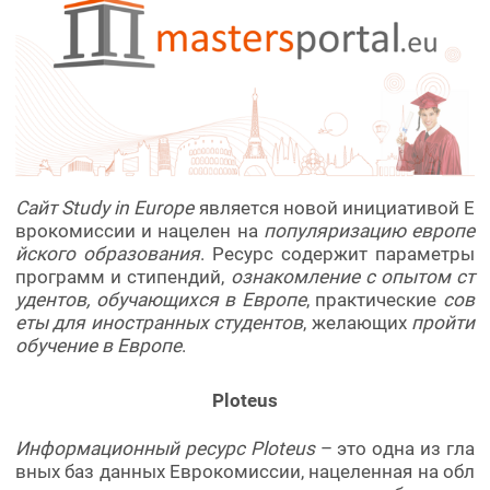
Сайт Study in Europe
является новой инициативой Е
врокомиссии и нацелен на
популяризацию европе
йского образования
. Ресурс содержит параметры
программ и стипендий,
ознакомление с опытом ст
удентов, обучающихся в Европе
, практические
сов
еты для иностранных студентов
, желающих
пройти
обучение в Европе
.
Ploteus
Информационный ресурс Ploteus
– это одна из гла
вных баз данных Еврокомиссии, нацеленная на обл