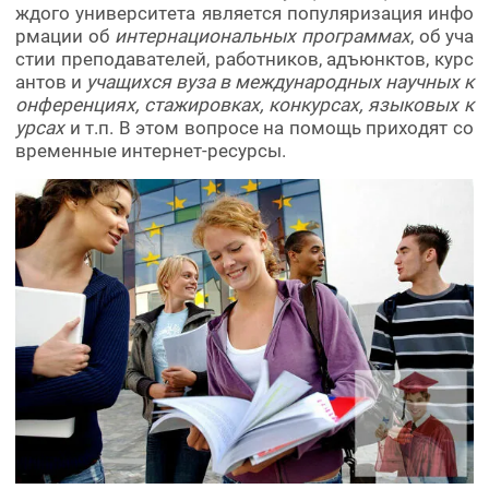
ждого университета является популяризация инфо
рмации об
интернациональных программах
, об уча
стии преподавателей, работников, адъюнктов, курс
антов и
учащихся вуза в международных научных к
онференциях, стажировках, конкурсах, языковых к
урсах
и т.п. В этом вопросе на помощь приходят со
временные интернет-ресурсы.