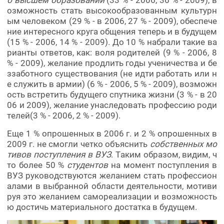
озможность стать высокообразованным культурн
ым человеком (29 % - в 2006, 27 % - 2009), обеспече
ние интересного круга общения теперь и в будущем
(15 % - 2006, 14 % - 2009). До 10 % набрали такие ва
рианты ответов, как: воля родителей (9 % - 2006, 8
% - 2009), желание продлить годы ученичества и бе
ззаботного существования (не идти работать или н
е служить в армии) (6 % - 2006, 5 % - 2009), возможн
ость встретить будущего спутника жизни (3 % - в 20
06 и 2009), желание унаследовать профессию роди
телей(3 % - 2006, 2 % - 2009).
Еще 1 % опрошенных в 2006 г. и 2 % опрошенных в
2009 г. не смогли четко объяснить
собственных мо
тивов поступления в ВУЗ
. Таким образом, видим, ч
то более 50 %
студентов
на момент поступления в
ВУЗ руководствуются желанием стать профессион
алами в выбранной области деятельности, мотиви
руя это желанием самореализации и возможность
ю достичь материального достатка в будущем.