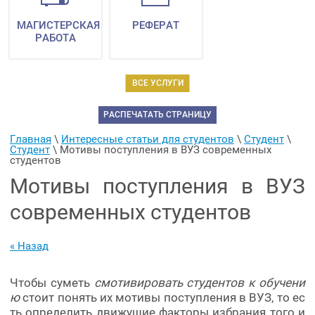
МАГИСТЕРСКАЯ
РЕФЕРАТ
РАБОТА
ВСЕ УСЛУГИ
РАСПЕЧАТАТЬ СТРАНИЦУ
Главная
 \ 
Интересные статьи для студентов
 \ 
Студент
 \ 
Студент
 \ 
Мотивы поступления в ВУЗ современных 
студентов
Мотивы поступления в ВУЗ
современных студентов
« Назад
Чтобы суметь
смотивировать студентов к обучени
ю
стоит понять их мотивы поступления в ВУЗ, то ес
ть определить движущие факторы избрания того и