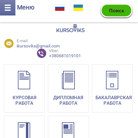
Меню
E-mail:
ikursoviks@gmail.com
Viber:
+380681019101
КУРСОВАЯ
ДИПЛОМНАЯ
БАКАЛАВРСКАЯ
РАБОТА
РАБОТА
РАБОТА