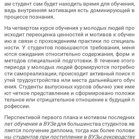
ам студент сам будет находить время для обучения,
ведь внутренняя мотивация есть доминирующей в
процессе познания.
На четвертом курсе обучения у молодых людей про
исходит переоценка ценностей и мотивов к обучен
ию в связи с прохождениям практики по специаль
ности. У студентов повышаются требования, меня
ются ожидания относительно содержания, форм и
методов специальной подготовки. В течение этого
периода у молодых людей формируются потребно
сти самореализации, происходит активный поиск п
утей трудоустройства или места дальнейшего обуч
ения. Студенты выпускных курсов обычно уже име
ют четкое представление и сформировано положи
тельное или отрицательное отношение к будущей п
рофессии.
Перспективой первого плана и мотивом последних
лет
обучения в ВУЗе
для большинства студентов яв
ляется получение диплома, тогда как более полови
ны
студентов при поступлении в ВУЗы руководству