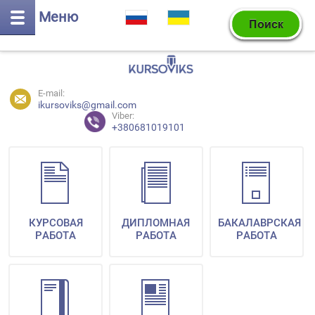
Меню
E-mail:
ikursoviks@gmail.com
Viber:
+380681019101
КУРСОВАЯ
ДИПЛОМНАЯ
БАКАЛАВРСКАЯ
РАБОТА
РАБОТА
РАБОТА