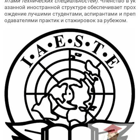
нтами технических специальностей)
. Членство в ук
азанной иностранной структуре обеспечивает прох
ождение лучшими студентами, аспирантами и преп
одавателями практик и стажировок за рубежом.