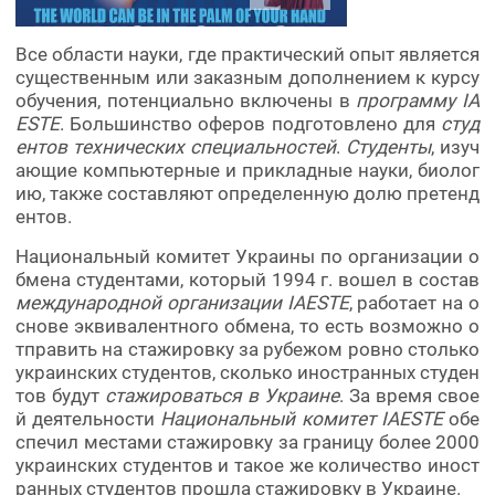
Все области науки, где практический опыт является
существенным или заказным дополнением к курсу
обучения, потенциально включены в
программу IA
ESTE
. Большинство оферов подготовлено для
студ
ентов технических специальностей
.
Студенты
, изуч
ающие компьютерные и прикладные науки, биолог
ию, также составляют определенную долю претенд
ентов.
Национальный комитет Украины по организации о
бмена студентами, который 1994 г. вошел в состав
международной организации IAESTE
, работает на о
снове эквивалентного обмена, то есть возможно о
тправить на стажировку за рубежом ровно столько
украинских студентов, сколько иностранных студен
тов будут
стажироваться в Украине
. За время свое
й деятельности
Национальный комитет IAESTE
обе
спечил местами стажировку за границу более 2000
украинских студентов и такое же количество иност
ранных студентов прошла стажировку в Украине.