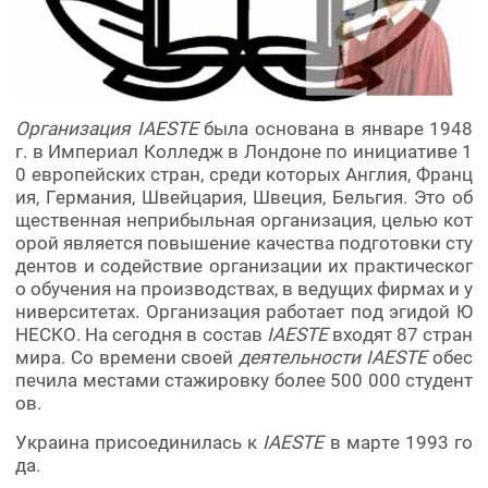
Организация IAESTE
была основана в январе 1948
г. в Империал Колледж в Лондоне по инициативе 1
0 европейских стран, среди которых Англия, Франц
ия, Германия, Швейцария, Швеция, Бельгия. Это об
щественная неприбыльная организация, целью кот
орой является повышение качества подготовки сту
дентов и содействие организации их практическог
о обучения на производствах, в ведущих фирмах и у
ниверситетах. Организация работает под эгидой Ю
НЕСКО. На сегодня в состав
IAESTE
входят 87 стран
мира. Со времени своей
деятельности IAESTE
обес
печила местами стажировку более 500 000 студент
ов.
Украина присоединилась к
IAESTE
в марте 1993 го
да.