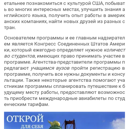
етальнее познакомиться с культурой США, побыват
ь во многих интересных местах, улучшить знания а
нглийского языка, получить опыт работы в америк
анских компаниях, найти новых друзей из разных с
тран.
Основателем программы и ее главным надзирател
ем является Конгресс Соединенных Штатов Амери
ки, который ежегодно определяет нужное
количест
во студентов
, имеющих право принимать участие в
программе. Агентства-представители программы п
редлагают
учащимся вузов
пройти регистрацию в
программе, получить все нужны документы и консу
льтации. Также некоторые агентства помогают уча
стникам программы спланировать путешествие к б
удущему месту работы, предоставляют возможнос
ть приобрести международные авиабилеты по студ
енческим тарифам.