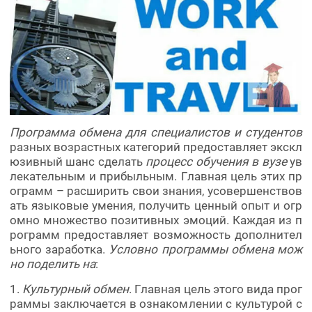
Программа обмена для специалистов и студентов
разных возрастных категорий предоставляет экскл
юзивный шанс сделать
процесс обучения в вузе
ув
лекательным и прибыльным. Главная цель этих пр
ограмм – расширить свои знания, усовершенствов
ать языковые умения, получить ценный опыт и огр
омно множество позитивных эмоций. Каждая из п
рограмм предоставляет возможность дополнител
ьного заработка.
Условно программы обмена мож
но поделить на
:
1.
Культурный обмен
. Главная цель этого вида прог
раммы заключается в ознакомлении с культурой с