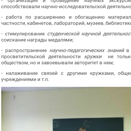
- организация и проведение научных экскурси
способствовали научно-исследовательской деятельно
- работа по расширению и обогащению материаль
частности, кабинетов, лабораторий, музеев, библиотек
- стимулирование
студенческой научной деятельнос
соискание награды медалями;
- распространение
научно-педагогических знаний
в 
просветительской деятельности
кружки
не толь
обществом, но и завоевывали авторитет в нем;
- налаживание связей с другими кружками, обще
учреждениями и т.п.