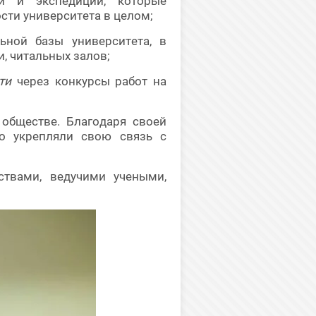
й и экспедиций, которые
сти университета в целом;
ной базы университета, в
и, читальных залов;
ти
через конкурсы работ на
обществе. Благодаря своей
ко укрепляли свою связь с
ствами, ведучими учеными,