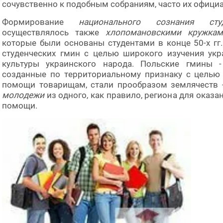
сочувственно к подобным собраниям, часто их офици
Формирование
национального сознания студ
осуществлялось также
хлопомановскими кружка
которые были основаны студентами в конце 50-х гг.
студенческих гмин с целью широкого изучения укр
культуры украинского народа. Польские гмины -
созданные по территориальному признаку с целью
помощи товарищам, стали прообразом землячеств
молодежи
из одного, как правило, региона для оказ
помощи.