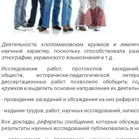
Деятельность хлопомановских кружков и земляч
научный характер, поскольку способствовала р
этнографии, украинского языкознания
и т.д.
Исследование работ, протоколов заседан
обществ,
исторически-педагогической ли
диссертационных работ позволило обобщить с
кружков
и выделить основне направления их деятель
- проведение заседаний и обсуждения на них реферато
- издание трудов, работ, научных исследований, запис
Все
доклады, рефераты, сообщения
, которые обсужд
результаты научных исследований публиковались в н