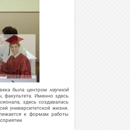
 века была центром
научной
ы, факультета. Именно здесь
сионала, здесь создавалась
всей университетской жизни.
лижается к формам работы
осприятии