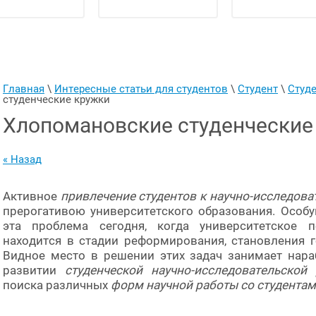
Главная
 \ 
Интересные статьи для студентов
 \ 
Студент
 \ 
Студ
студенческие кружки
Хлопомановские студенческие
« Назад
Активное
привлечение студентов к научно-исследова
прерогативою университетского образования. Особу
эта проблема сегодня, когда университетское п
находится в стадии реформирования, становления г
Видное место в решении этих задач занимает нара
развитии
студенческой научно-исследовательской
поиска различных
форм научной работы со студента