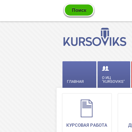
О ИЦ
ГЛАВНАЯ
"KURSOVIKS"
КУРСОВАЯ РАБОТА
Д