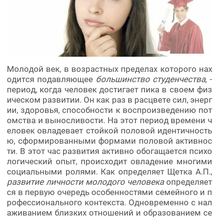
Молодой век, в возрастных пределах которого нах
одится подавляющее
большинство студенчества
, -
период, когда человек достигает пика в своем физ
ическом развитии. Он как раз в расцвете сил, энерг
ии, здоровья, способности к воспроизведению пот
омства и выносливости. На этот период времени ч
еловек овладевает стойкой половой идентичность
ю, сформированными формами половой активнос
ти. В этот час развития активно обогащается психо
логический опыт, происходит овладение многими
социальными ролями. Как определяет Щетка А.П.,
развитие личности молодого человека
определяет
ся в первую очередь особенностями семейного и п
рофессионального контекста. Одновременно с нал
аживанием близких отношений и образованием се