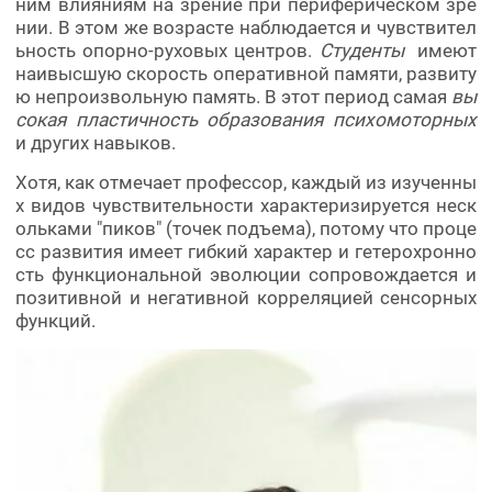
ним влияниям на зрение при периферическом зре
нии. В этом же возрасте наблюдается и чувствител
ьность опорно-руховых центров.
Студенты
имеют
наивысшую скорость оперативной памяти, развиту
ю непроизвольную память. В этот период самая
вы
сокая пластичность образования психомоторных
и других навыков.
Хотя, как отмечает профессор, каждый из изученны
х видов чувствительности характеризируется неск
ольками "пиков" (точек подъема), потому что проце
сс развития имеет гибкий характер и гетерохронно
сть функциональной эволюции сопровождается и
позитивной и негативной корреляцией сенсорных
функций.