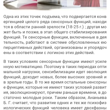
Одна из этих точек подъема, что подвергается конв
ергенцией целого ряда сенсорных функций, находи
тся в области ранней зрелости (18-25 г.) ; другая мо
жет быть и позже, в этап общего стабилизирования
функций. Те сенсорные функции, включенные в дея
тельность, работают в системе обусловленных ею
перцептивных действий, организованы и упорядоч
ены в соответствии с логикою этих действий.
В таких условиях сенсорные функции имеют усиле
нную мотиватицию. Поэтому в таких периодах опти
мальной нагрузки, сенсибилизации идет эволюция
функций, доходит новых, более высоких уровней и
в зрелые годы. В то же время остальные сенсорны
е функции, которые не имеют таких условий развит
ия, эволюционируют, причем раньше времени, в до
статочно молодые роки. Таким образом, Ананьева
Б. Г. считает, что развитие одних и тех же психофиз
иологических функций человека имеет двохфазны