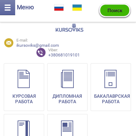
Меню
E-mail:
ikursoviks@gmail.com
Viber:
+380681019101
КУРСОВАЯ
ДИПЛОМНАЯ
БАКАЛАВРСКАЯ
РАБОТА
РАБОТА
РАБОТА