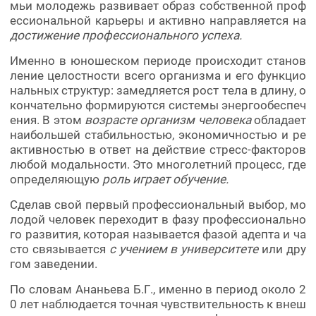
мьи молодежь развивает образ собственной проф
ессиональной карьеры и активно направляется на
достижение профессионального успеха.
Именно в юношеском периоде происходит станов
ление целостности всего организма и его функцио
нальных структур: замедляется рост тела в длину, о
кончательно формируются системы энергообеспеч
ения. В этом
возрасте организм человека
обладает
наибольшей стабильностью, экономичностью и ре
активностью в ответ на действие стресс-факторов
любой модальности. Это многолетний процесс, где
определяющую
роль играет обучение.
Сделав свой первый профессиональный выбор, мо
лодой человек переходит в фазу профессионально
го развития, которая называется фазой адепта и ча
сто связывается
с учением в университете
или дру
гом заведении.
По словам Ананьева Б.Г., именно в период около 2
0 лет наблюдается точная чувствительность к внеш