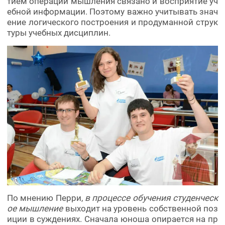
тием операций мышления связано и восприятие уч
ебной информации. Поэтому важно учитывать знач
ение логического построения и продуманной струк
туры учебных дисциплин.
По мнению Перри,
в процессе обучения студенческ
ое мышление
выходит на уровень собственной поз
иции в суждениях. Сначала юноша опирается на пр