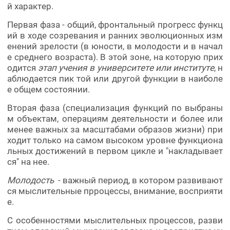
й характер.
Первая фаза - общий, фронтальный прогресс функц
ий в ходе созревания и ранних эволюционных изм
енений зрелости (в юности, в молодости и в начал
е среднего возраста). В этой зоне, на которую прих
одится
этап учения в университете или институте
, н
аблюдается пик той или другой функции в наиболе
е общем состоянии.
Вторая фаза (специализация функций по выбраны
м объектам, операциям деятельности и более или
менее важных за масштабами образов жизни) при
ходит только на самом высоком уровне функциона
льных достижений в первом цикле и "накладывает
ся" на нее.
Молодость
- важный период, в котором развивают
ся мыслительные прроцессы, внимание, восприяти
е.
С особенностями мыслительных процессов, разви