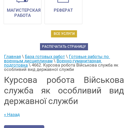
МАГИСТЕРСКАЯ
РЕФЕРАТ
РАБОТА
ВСЕ УСЛУГИ
РАСПЕЧАТАТЬ СТРАНИЦУ
Главная
 \ 
База готовых работ
 \ 
Готовые работы по 
военным дисциплинам
 \ 
Военно-гуманитарная 
подготовка
 \ 
4662. Курсова робота Військова служба як 
особливий вид державної служби
Курсова робота Військова
служба як особливий вид
державної служби
« Назад