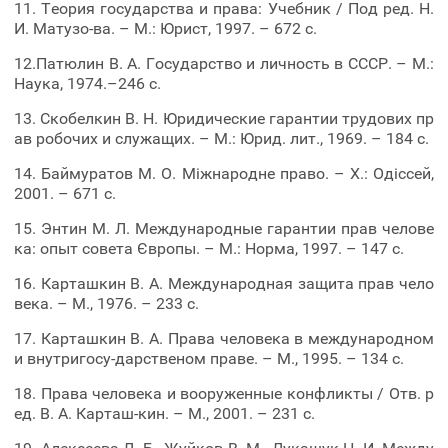
11. Теория государства и права: Учебник / Под ред. Н.
И. Матузо-ва. – М.: Юрист, 1997. – 672 с.
12.Патюлин В. А. Государство и личность в СССР. – М.:
Наука, 1974.–246 с.
13. Скобелкин В. Н. Юридические гарантии трудових пр
ав робочих и служащих. – М.: Юрид. лит., 1969. – 184 с.
14. Баймуратов М. О. Міжнародне право. – Х.: Одіссей,
2001. – 671 c.
15. Энтин М. Л. Международные гарантии прав челове
ка: опыт совета Європы. – М.: Норма, 1997. – 147 с.
16. Карташкин В. А. Международная защита прав чело
века. – М., 1976. – 233 c.
17. Карташкин В. А. Права человека в международном
и внутригосу-дарственом праве. – М., 1995. – 134 с.
18. Права человека и вооруженные конфликты / Отв. р
ед. В. А. Карташ-кин. – М., 2001. – 231 с.