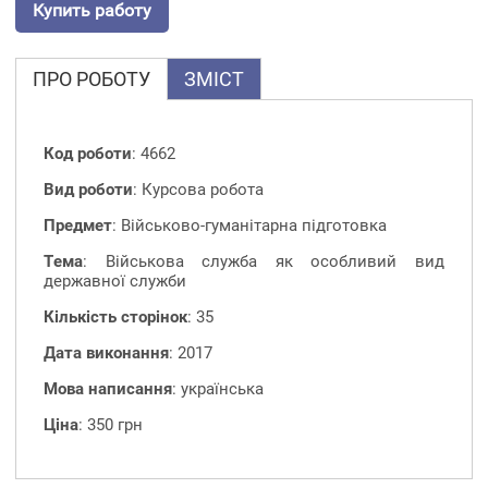
Купить работу
ПРО РОБОТУ
ЗМІСТ
Код роботи
: 4662
Вид роботи
: Курсова робота
Предмет
: Військово-гуманітарна підготовка
Тема
: Військова служба як особливий вид
державної служби
Кількість сторінок
: 35
Дата виконання
: 2017
Мова написання
: українська
Ціна
: 350 грн