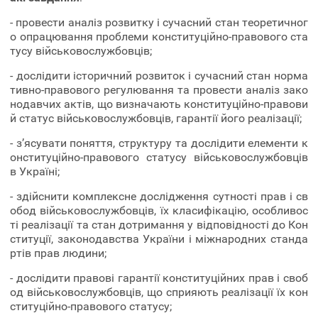
- провести аналіз розвитку і сучасний стан теоретичног
о опрацювання проблеми конституційно-правового ста
тусу військовослужбовців;
- дослідити історичний розвиток і сучасний стан норма
тивно-правового регулювання та провести аналіз зако
нодавчих актів, що визначають конституційно-правови
й статус військовослужбовців, гарантії його реалізації;
- з’ясувати поняття, структуру та дослідити елементи к
онституційно-правового статусу військовослужбовців
в Україні;
- здійснити комплексне дослідження сутності прав і св
обод військовослужбовців, їх класифікацію, особливос
ті реалізації та стан дотримання у відповідності до Кон
ституції, законодавства України і міжнародних станда
ртів прав людини;
- дослідити правові гарантії конституційних прав і своб
од військовослужбовців, що сприяють реалізації їх кон
ституційно-правового статусу;