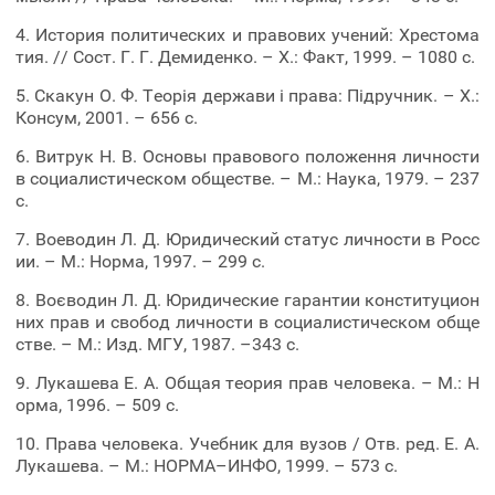
4. История политических и правових учений: Хрестома
тия. // Сост. Г. Г. Демиденко. – Х.: Факт, 1999. – 1080 с.
5. Скакун О. Ф. Теорія держави і права: Підручник. – Х.:
Консум, 2001. – 656 с.
6. Витрук Н. В. Основы правового положення личности
в социалистическом обществе. – М.: Наука, 1979. – 237
с.
7. Воеводин Л. Д. Юридический статус личности в Росс
ии. – М.: Норма, 1997. – 299 с.
8. Воєводин Л. Д. Юридические гарантии конституцион
них прав и свобод личности в социалистическом обще
стве. – М.: Изд. МГУ, 1987. –343 с.
9. Лукашева Е. А. Общая теория прав человека. – М.: Н
орма, 1996. – 509 с.
10. Права человека. Учебник для вузов / Отв. ред. Е. А.
Лукашева. – М.: НОРМА–ИНФО, 1999. – 573 с.