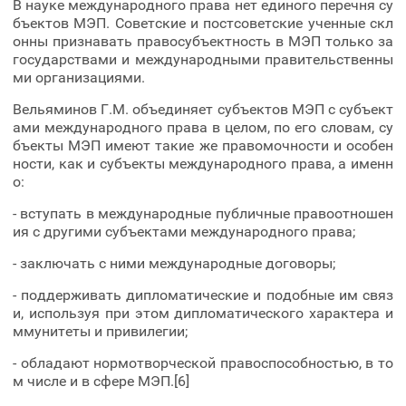
В науке международного права нет единого перечня су
бъектов МЭП. Советские и постсоветские ученные скл
онны признавать правосубъектность в МЭП только за
государствами и международными правительственны
ми организациями.
Вельяминов Г.М. объединяет субъектов МЭП с субъект
ами международного права в целом, по его словам, су
бъекты МЭП имеют такие же правомочности и особен
ности, как и субъекты международного права, а именн
о:
- вступать в международные публичные правоотношен
ия с другими субъектами международного права;
- заключать с ними международные договоры;
- поддерживать дипломатические и подобные им связ
и, используя при этом дипломатического характера и
ммунитеты и привилегии;
- обладают нормотворческой правоспособностью, в то
м числе и в сфере МЭП.[6]