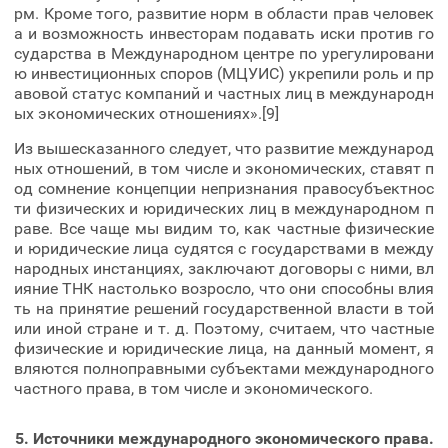
рм. Кроме того, развитие норм в области прав человек
а и возможность инвесторам подавать иски против го
сударства в Международном центре по урегулировани
ю инвестиционных споров (МЦУИС) укрепили роль и пр
авовой статус компаний и частных лиц в международн
ых экономических отношениях».[9]
Из вышесказанного следует, что развитие международ
ных отношений, в том числе и экономических, ставят п
од сомнение концепции непризнания правосубъектнос
ти физических и юридических лиц в международном п
раве. Все чаще мы видим то, как частные физические
и юридические лица судятся с государствами в между
народных инстанциях, заключают договоры с ними, вл
ияние ТНК настолько возросло, что они способны влия
ть на принятие решений государственной власти в той
или иной стране и т. д. Поэтому, считаем, что частные
физические и юридические лица, на данный момент, я
вляются полноправными субъектами международного
частного права, в том числе и экономического.
5. Источники международного экономического права.