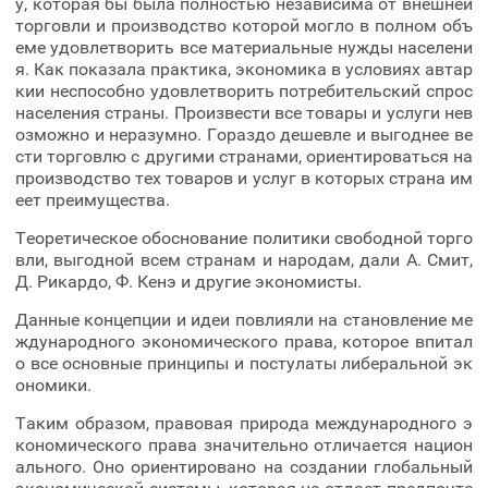
у, которая бы была полностью независима от внешней
торговли и производство которой могло в полном объ
еме удовлетворить все материальные нужды населени
я. Как показала практика, экономика в условиях автар
кии неспособно удовлетворить потребительский спрос
населения страны. Произвести все товары и услуги нев
озможно и неразумно. Гораздо дешевле и выгоднее ве
сти торговлю с другими странами, ориентироваться на
производство тех товаров и услуг в которых страна им
еет преимущества.
Теоретическое обоснование политики свободной торго
вли, выгодной всем странам и народам, дали А. Смит,
Д. Рикардо, Ф. Кенэ и другие экономисты.
Данные концепции и идеи повлияли на становление ме
ждународного экономического права, которое впитал
о все основные принципы и постулаты либеральной эк
ономики.
Таким образом, правовая природа международного э
кономического права значительно отличается национ
ального. Оно ориентировано на создании глобальный