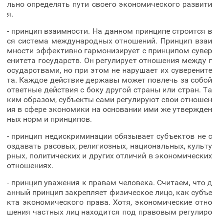
льно определять пути своего экономического развити
я.
- принцип взаимности. На данном принципе строится в
ся система международных отношений. Принцип взаи
мности эффективно гармонизирует с принципом сувер
енитета государств. Он регулирует отношения между г
осударствами, но при этом не нарушает их суверените
та. Каждое действие державы может повлечь за собой
ответные действия с боку другой страны или стран. Та
ким образом, субъекты сами регулируют свои отношен
ия в сфере экономики на основании ими же утвержден
ных норм и принципов.
- принцип недискриминации обязывает субъектов не с
оздавать расовых, религиозных, национальных, культу
рных, политических и других отличий в экономических
отношениях.
- принцип уважения к правам человека. Считаем, что д
анный принцип закрепляет физическое лицо, как субъе
кта экономического права. Хотя, экономические отно
шения частных лиц находится под правовым регулиро