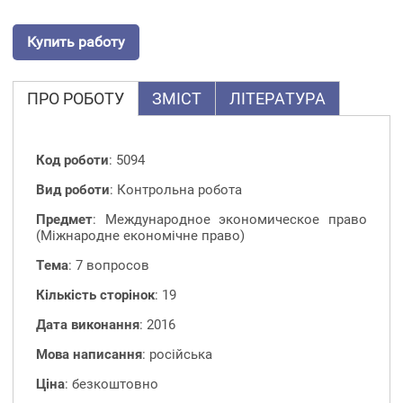
Купить работу
ПРО РОБОТУ
ЗМІСТ
ЛІТЕРАТУРА
Код роботи
: 5094
Вид роботи
: Контрольна робота
Предмет
: Международное экономическое право
(Міжнародне економічне право)
Тема
: 7 вопросов
Кількість сторінок
: 19
Дата виконання
: 2016
Мова написання
: російська
Ціна
: безкоштовно