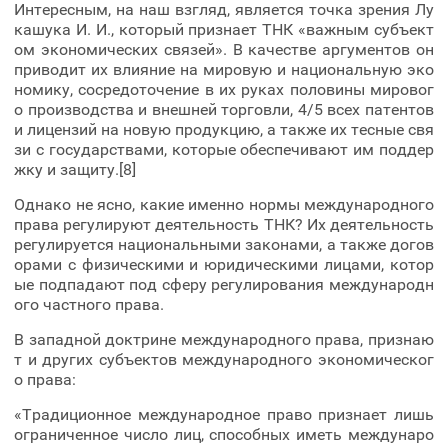
Интересным, на наш взгляд, является точка зрения Лу
кашука И. И., который признает ТНК «важным субъект
ом экономических связей». В качестве аргументов он
приводит их влияние на мировую и национальную эко
номику, сосредоточение в их руках половины мировог
о производства и внешней торговли, 4/5 всех патентов
и лицензий на новую продукцию, а также их тесные свя
зи с государствами, которые обеспечивают им поддер
жку и защиту.[8]
Однако не ясно, какие именно нормы международного
права регулируют деятельность ТНК? Их деятельность
регулируется национальными законами, а также догов
орами с физическими и юридическими лицами, котор
ые подпадают под сферу регулирования международн
ого частного права.
В западной доктрине международного права, признаю
т и других субъектов международного экономическог
о права:
«Традиционное международное право признает лишь
ограниченное число лиц, способных иметь междунаро