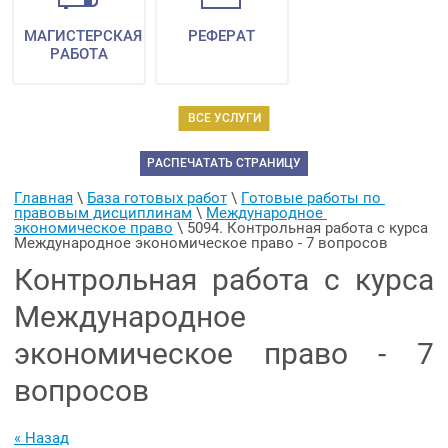
МАГИСТЕРСКАЯ
РЕФЕРАТ
РАБОТА
ВСЕ УСЛУГИ
РАСПЕЧАТАТЬ СТРАНИЦУ
Главная
 \ 
База готовых работ
 \ 
Готовые работы по 
правовым дисциплинам
 \ 
Международное 
экономическое право
 \ 
5094. Контрольная работа с курса 
Международное экономическое право - 7 вопросов
Контрольная работа с курса
Международное
экономическое право - 7
вопросов
« Назад