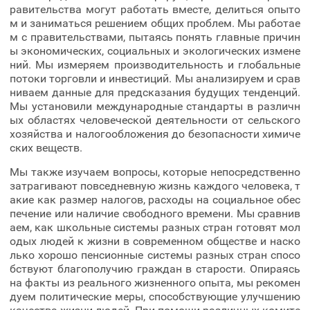
равительства могут работать вместе, делиться опыто
м и заниматься решением общих проблем. Мы работае
м с правительствами, пытаясь понять главные причин
ы экономических, социальных и экологических измене
ний. Мы измеряем производительность и глобальные
потоки торговли и инвестиций. Мы анализируем и срав
ниваем данные для предсказания будущих тенденций.
Мы установили международные стандарты в различн
ых областях человеческой деятельности от сельского
хозяйства и налогообложения до безопасности химиче
ских веществ.
Мы также изучаем вопросы, которые непосредственно
затрагивают повседневную жизнь каждого человека, т
акие как размер налогов, расходы на социальное обес
печение или наличие свободного времени. Мы сравнив
аем, как школьные системы разных стран готовят мол
одых людей к жизни в современном обществе и наско
лько хорошо пенсионные системы разных стран спосо
бствуют благополучию граждан в старости. Опираясь
на факты из реального жизненного опыта, мы рекомен
дуем политические меры, способствующие улучшению