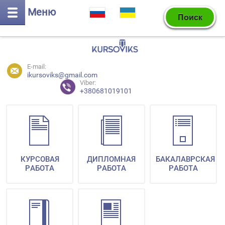
Меню
E-mail:
ikursoviks@gmail.com
Viber:
+380681019101
КУРСОВАЯ
ДИПЛОМНАЯ
БАКАЛАВРСКАЯ
РАБОТА
РАБОТА
РАБОТА