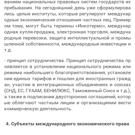
ванием национальных правовых систем государств их
пребывания. На сегодняшний день уже сформулирова
лись целые институты, которые регулируют междунар
одные экономические отношения частных лиц. Пример
ом тому, могут быть термины «Инкотермс», междунар
одная купля-продажа, электронная торговля, междуна
родные перевозки, защита интеллектуальной и промы
шленной собственности, международные инвестиции и
т.д.
- принцип сотрудничества. Принцип сотрудничества пр
оявляется в установление национального режима или
режима наибольшего благоприятствования, установле
нии единых тарифов и пошлин для иностранных гражд
ан, участии в интеграционных объединениях и союзах
(СНД, ЕС, ГУААМ, БЕНИЛЮКС, Таможенный Союз и т.д.),
а также в подписании двусторонних соглашений, котор
ые облегчают частным лицам и организациями вести
коммерческую деятельность.
4. Субъекты международного экономического права