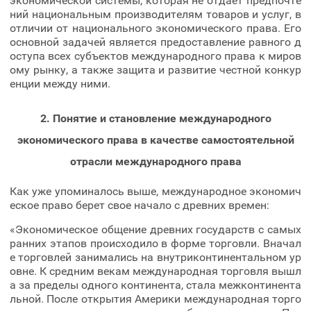
экономической системы, которая не отдает предпочте
ний национальным производителям товаров и услуг, в
отличии от национального экономического права. Его
основной задачей является предоставление равного д
оступа всех субъектов международного права к миров
ому рынку, а также защита и развитие честной конкур
енции между ними.
2. Понятие и становление международного
экономического права в качестве самостоятельной
отрасли международного права
Как уже упоминалось выше, международное экономич
еское право берет свое начало с древних времен:
«Экономическое общение древних государств с самых
ранних этапов происходило в форме торговли. Вначал
е торговлей занимались на внутриконтинентальном ур
овне. К средним векам международная торговля вышл
а за пределы одного континента, стала межконтинента
льной. После открытия Америки международная торго