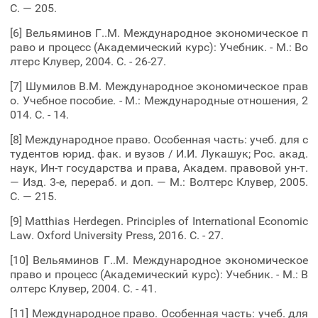
С. — 205.
[6] Вельяминов Г..М. Международное экономическое п
раво и процесс (Академический курс): Учебник. - М.: Во
лтерс Клувер, 2004. С. - 26-27.
[7] Шумилов В.М. Международное экономическое прав
о. Учебное пособие. - М.: Международные отношения, 2
014. С. - 14.
[8] Международное право. Особенная часть: учеб. для с
тудентов юрид. фак. и вузов / И.И. Лукашук; Рос. акад.
наук, Ин-т государства и права, Академ. правовой ун-т.
— Изд. 3-е, перераб. и доп. — М.: Волтерс Клувер, 2005.
С. — 215.
[9] Matthias Herdegen. Principles of International Economic
Law. Oxford University Press, 2016. С. - 27.
[10] Вельяминов Г..М. Международное экономическое
право и процесс (Академический курс): Учебник. - М.: В
олтерс Клувер, 2004. С. - 41.
[11] Международное право. Особенная часть: учеб. для