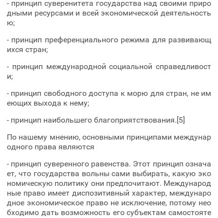
- принцип суверенитета государства над своими приро
дными ресурсами и всей экономической деятельность
ю;
- принцип преференциального режима для развивающ
ихся стран;
- принцип международной социальной справедливост
и;
- принцип свободного доступа к морю для стран, не им
еющих выхода к нему;
- принцип наибольшего благоприятствования.[5]
По нашему мнению, основными принципами междунар
одного права являются
- принцип суверенного равенства. Этот принцип означа
ет, что государства вольны сами выбирать, какую эко
номическую политику они предпочитают. Международ
ные право имеет диспозитивный характер, междунаро
дное экономическое право не исключение, потому нео
бходимо дать возможность его субъектам самостояте