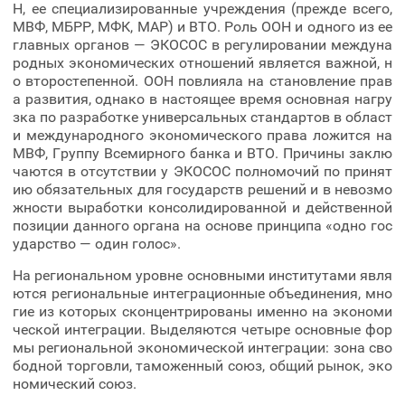
Н, ее специализированные учреждения (прежде всего,
МВФ, МБРР, МФК, МАР) и ВТО. Роль ООН и одного из ее
главных органов — ЭКОСОС в регулировании междуна
родных экономических отношений является важной, н
о второстепенной. ООН повлияла на становление прав
а развития, однако в настоящее время основная нагру
зка по разработке универсальных стандартов в област
и международного экономического права ложится на
МВФ, Группу Всемирного банка и ВТО. Причины заклю
чаются в отсутствии у ЭКОСОС полномочий по принят
ию обязательных для государств решений и в невозмо
жности выработки консолидированной и действенной
позиции данного органа на основе принципа «одно гос
ударство — один голос».
На региональном уровне основными институтами явля
ются региональные интеграционные объединения, мно
гие из которых сконцентрированы именно на экономи
ческой интеграции. Выделяются четыре основные фор
мы региональной экономической интеграции: зона сво
бодной торговли, таможенный союз, общий рынок, эко
номический союз.