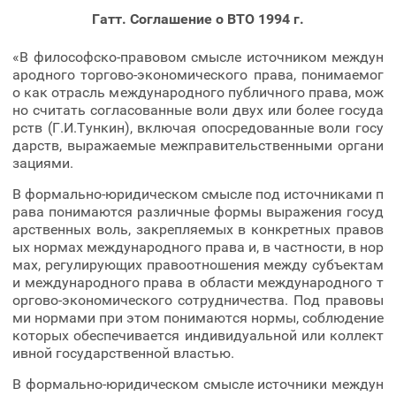
Гатт. Соглашение о ВТО 1994 г.
«В философско-правовом смысле источником междун
ародного торгово-экономического права, понимаемог
о как отрасль международного публичного права, мож
но считать согласованные воли двух или более госуда
рств (Г.И.Тункин), включая опосредованные воли госу
дарств, выражаемые межправительственными органи
зациями.
В формально-юридическом смысле под источниками п
рава понимаются различные формы выражения госуд
арственных воль, закрепляемых в конкретных правов
ых нормах международного права и, в частности, в нор
мах, регулирующих правоотношения между субъектам
и международного права в области международного т
оргово-экономического сотрудничества. Под правовы
ми нормами при этом понимаются нормы, соблюдение
которых обеспечивается индивидуальной или коллект
ивной государственной властью.
В формально-юридическом смысле источники междун