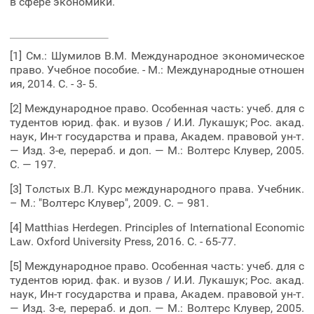
в сфере экономики.
[1] См.: Шумилов В.М. Международное экономическое
право. Учебное пособие. - М.: Международные отношен
ия, 2014. С. - 3- 5.
[2] Международное право. Особенная часть: учеб. для с
тудентов юрид. фак. и вузов / И.И. Лукашук; Рос. акад.
наук, Ин-т государства и права, Академ. правовой ун-т.
— Изд. 3-е, перераб. и доп. — М.: Волтерс Клувер, 2005.
С. — 197.
[3] Толстых В.Л. Курс международного права. Учебник.
– М.: "Волтерс Клувер", 2009. С. – 981.
[4] Matthias Herdegen. Principles of International Economic
Law. Oxford University Press, 2016. С. - 65-77.
[5] Международное право. Особенная часть: учеб. для с
тудентов юрид. фак. и вузов / И.И. Лукашук; Рос. акад.
наук, Ин-т государства и права, Академ. правовой ун-т.
— Изд. 3-е, перераб. и доп. — М.: Волтерс Клувер, 2005.