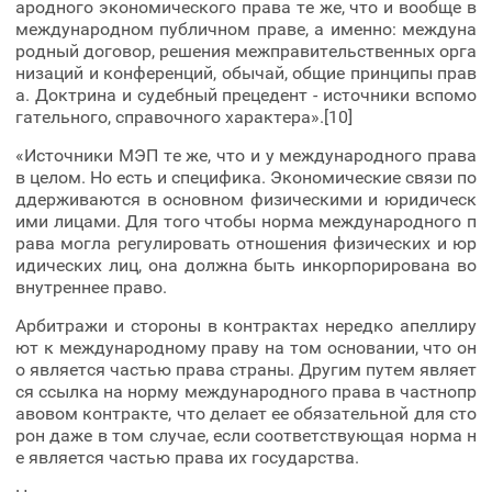
ародного экономического права те же, что и вообще в
международном публичном праве, а именно: междуна
родный договор, решения межправительственных орга
низаций и конференций, обычай, общие принципы прав
а. Доктрина и судебный прецедент - источники вспомо
гательного, справочного характера».[10]
«Источники МЭП те же, что и у международного права
в целом. Но есть и специфика. Экономические связи по
ддерживаются в основном физическими и юридическ
ими лицами. Для того чтобы норма международного п
рава могла регулировать отношения физических и юр
идических лиц, она должна быть инкорпорирована во
внутреннее право.
Арбитражи и стороны в контрактах нередко апеллиру
ют к международному праву на том основании, что он
о является частью права страны. Другим путем являет
ся ссылка на норму международного права в частнопр
авовом контракте, что делает ее обязательной для сто
рон даже в том случае, если соответствующая норма н
е является частью права их государства.