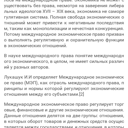
уществовать без права, несмотря на заверения либера
льных идеологов XVII – XIX века, экономика не саморе
гулятивная система. Полная свобода экономических о
тношений может привести к негативным последствия
м, таким как монополизации и нечестная конкуренция.
Потому международное экономическое право призван
о выполнять регулятивную и охранительную функции
в экономических отношений.
В науке международного права понятие международн
ого экономического, в целом, не имеет сильных различ
ий у разных авторов.
Лукашук И.И определяет Международное экономическ
ое право (МЭП), как отрасль международного права, п
ринципы и нормы которой регулируют экономические
отношения между его субъектами.[2]
Международное экономическое право регулирует торг
овые, финансовые и другие экономические отношения.
Данные отношения делятся на две группы: отношения,
в которых оборот товаров и денежных средств осущес
твляется между государствами, и отношения, в которы