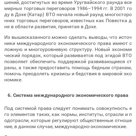
шений, достигнутых во время Уругвайского раунда все
мирных торговых переговоров 1986–1994 гг. В 2001 го
ду в Дохе (Катар) ВТО начала новый раунд многосторо
нних торговых переговоров, известных как Повестка д
ня в области развития, принятая в Дохе.
Из вышесказанного можно сделать выводы, что источ
ники международного экономического права имеют с
ложную и многоуровневую структуру. Новый экономи
ческий порядок, который развивается под эгидой ВТО
позволяет обеспечить поддержкой развивающиеся ст
раны, а также предоставить помощь бедным странам,
помочь преодолеть кризисы и бедствия в мировой эко
номике.
6. Система международного экономического права
Под системой права следует понимать совокупность е
го элементов таких, как нормы, институты, отрасли и п
одотрасли, которые регулируют общественные отноше
ние, в данном случае, международно-экономические.