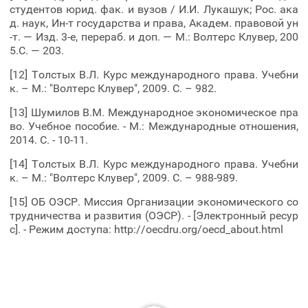
студентов юрид. фак. и вузов / И.И. Лукашук; Рос. ака
д. наук, Ин-т государства и права, Академ. правовой ун
-т. — Изд. 3-е, перераб. и доп. — М.: Волтерс Клувер, 200
5.С. — 203.
[12] Толстых В.Л. Курс международного права. Учебни
к. – М.: "Волтерс Клувер", 2009. С. – 982.
[13] Шумилов В.М. Международное экономическое пра
во. Учебное пособие. - М.: Международные отношения,
2014. С. - 10-11.
[14] Толстых В.Л. Курс международного права. Учебни
к. – М.: "Волтерс Клувер", 2009. С. – 988-989.
[15] ОБ ОЭСР. Миссия Организации экономического со
трудничества и развития (ОЭСР). - [Электронный ресур
с]. - Режим доступа: http://oecdru.org/oecd_about.html