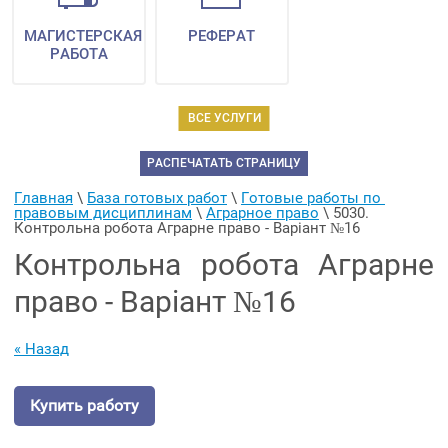
МАГИСТЕРСКАЯ
РЕФЕРАТ
РАБОТА
ВСЕ УСЛУГИ
РАСПЕЧАТАТЬ СТРАНИЦУ
Главная
 \ 
База готовых работ
 \ 
Готовые работы по 
правовым дисциплинам
 \ 
Аграрное право
 \ 
5030. 
Контрольна робота Аграрне право - Варіант №16
Контрольна робота Аграрне
право - Варіант №16
« Назад
Купить работу