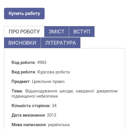
Купить работу
ПРО РОБОТУ
ЗМІСТ
ВСТУП
ВИСНОВКИ
ЛІТЕРАТУРА
Код роботи
: 4983
Вид роботи
: Курсова робота
Предмет
: Цивільне право
Тема
: Відшкодування шкоди, завданої джерелом
підвищеної небезпеки
Кількість сторінок
: 34
Дата виконання
: 2013
Мова написання
: українська