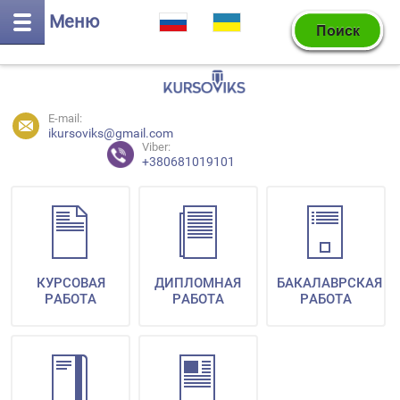
Меню
E-mail:
ikursoviks@gmail.com
Viber:
+380681019101
КУРСОВАЯ
ДИПЛОМНАЯ
БАКАЛАВРСКАЯ
РАБОТА
РАБОТА
РАБОТА