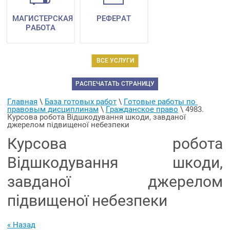
МАГИСТЕРСКАЯ
РЕФЕРАТ
РАБОТА
ВСЕ УСЛУГИ
РАСПЕЧАТАТЬ СТРАНИЦУ
Главная
 \ 
База готовых работ
 \ 
Готовые работы по 
правовым дисциплинам
 \ 
Гражданское право
 \ 
4983. 
Курсова робота Відшкодування шкоди, завданої 
джерелом підвищеної небезпеки
Курсова робота
Відшкодування шкоди,
завданої джерелом
підвищеної небезпеки
« Назад