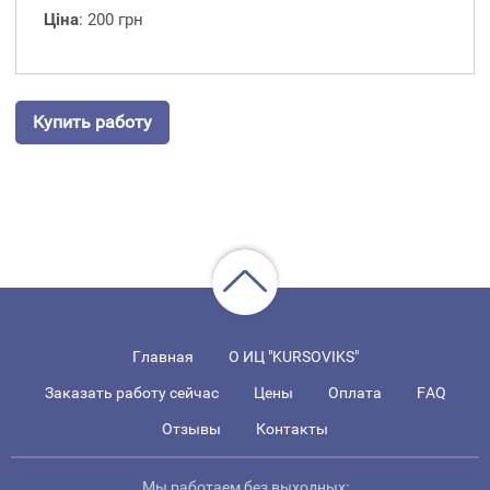
Ціна
: 200 грн
Купить работу
Главная
О ИЦ "KURSOVIKS"
Заказать работу сейчас
Цены
Оплата
FAQ
Отзывы
Контакты
Мы работаем без выходных: