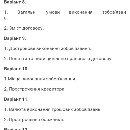
Варіант 8.
1.
Загальні умови виконання зобов'язан
ь.
2. Зміст договору.
Варіант 9.
1. Дострокове виконання зобов'язання.
2. Поняття та види цивільно-правового договору.
Варіант 10.
1.Місце виконання зобов'язання.
2. Прострочення кредитора.
Варіант 11.
1. Валюта виконання грошових зобов'язань.
2. Прострочення боржника.
Варіант 12.