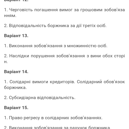
1. Черговість погашення вимог за грошовим зобов'яза
нням.
2. Відповідальність боржника за дії третіх осіб.
Варіант 13.
1. Виконання зобов'язання з множинністю осіб.
2. Наслідки порушення зобов'язання з вини обох сторі
н.
Варіант 14.
1. Солідарні вимоги кредиторів. Солідарний обов'язок
боржника.
2. Субсидіарна відповідальність.
Варіант 15.
1. Право регресу в солідарних зобов'язаннях.
2. Виконання зобов'язання за рахунок боржника.