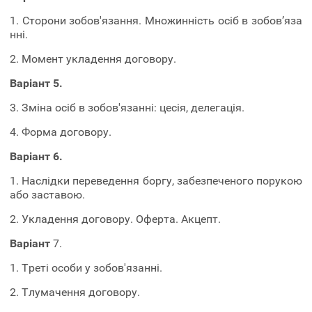
1. Сторони зобов'язання. Множинність осіб в зобов’яза
нні.
2. Момент укладення договору.
Варіант 5.
3. Зміна осіб в зобов'язанні: цесія, делегація.
4. Форма договору.
Варіант 6.
1. Наслідки переведення боргу, забезпеченого порукою
або заставою.
2. Укладення договору. Оферта. Акцепт.
Варіант
7.
1. Треті особи у зобов'язанні.
2. Тлумачення договору.