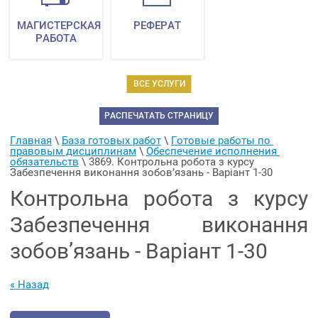
МАГИСТЕРСКАЯ
РЕФЕРАТ
РАБОТА
ВСЕ УСЛУГИ
РАСПЕЧАТАТЬ СТРАНИЦУ
Главная
 \ 
База готовых работ
 \ 
Готовые работы по 
правовым дисциплинам
 \ 
Обеспечение исполнения 
обязательств
 \ 
3869. Контрольна робота з курсу 
Забезпечення виконання зобов’язань - Варіант 1-30
Контрольна робота з курсу
Забезпечення виконання
зобов’язань - Варіант 1-30
« Назад