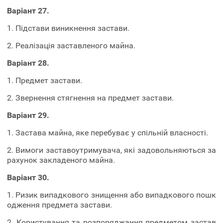
Варіант 27.
1. Підстави виникнення застави.
2. Реалізація заставленого майна.
Варіант 28.
1. Предмет застави.
2. Звернення стягнення на предмет застави.
Варіант 29.
1. Застава майна, яке перебуває у спільній власності.
2. Вимоги заставоутримувача, які задовольняються за
рахунок закладеного майна.
Варіант 30.
1. Ризик випадкового знищення або випадкового пошк
одження предмета застави.
2. Користування та розпоряджання предметом застав