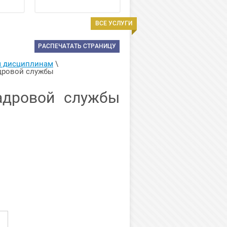
ВСЕ УСЛУГИ
РАСПЕЧАТАТЬ СТРАНИЦУ
м дисциплинам
 \ 
дровой службы 
адровой службы