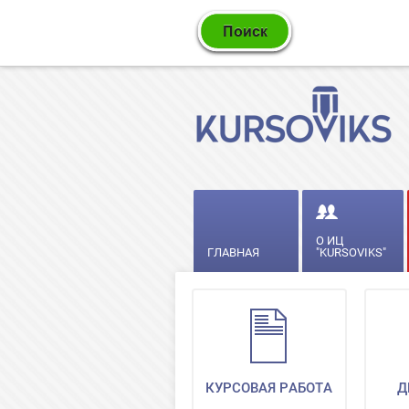
О ИЦ
ГЛАВНАЯ
"KURSOVIKS"
КУРСОВАЯ РАБОТА
Д