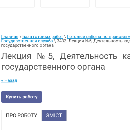
Главная
 \ 
База готовых работ
 \ 
Готовые работы по правовы
Государственная служба
 \ 
3432. Лекция №5, Деятельность ка
государственного органа
Лекция №5, Деятельность к
государственного органа
« Назад
Купить работу
ПРО РОБОТУ
ЗМІСТ