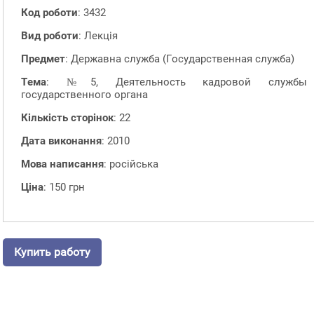
Код роботи
: 3432
Вид роботи
: Лекція
Предмет
: Державна служба (Государственная служба)
Тема
: №5, Деятельность кадровой службы
государственного органа
Кількість сторінок
: 22
Дата виконання
: 2010
Мова написання
: російська
Ціна
: 150 грн
Купить работу