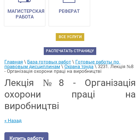
МАГИСТЕРСКАЯ
РЕФЕРАТ
РАБОТА
ВСЕ УСЛУГИ
РАСПЕЧАТАТЬ СТРАНИЦУ
Главная
 \ 
База готовых работ
 \ 
Готовые работы по 
правовым дисциплинам
 \ 
Охрана труда
 \ 
3231. Лекція №8 
- Організація охорони праці на виробництві
Лекція №8 - Організація
охорони праці на
виробництві
« Назад
Купить работу