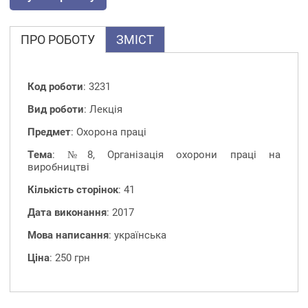
ПРО РОБОТУ
ЗМІСТ
Код роботи
: 3231
Вид роботи
: Лекція
Предмет
: Охорона праці
Тема
: №8, Організація охорони праці на
виробництві
Кількість сторінок
: 41
Дата виконання
: 2017
Мова написання
: українська
Ціна
: 250 грн