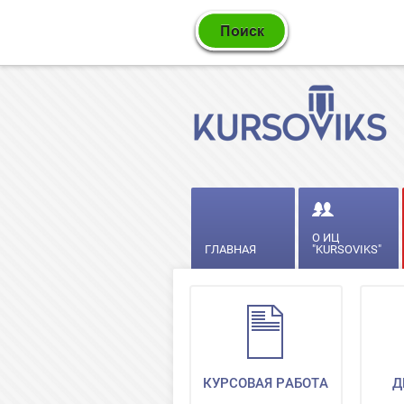
О ИЦ
ГЛАВНАЯ
"KURSOVIKS"
КУРСОВАЯ РАБОТА
Д