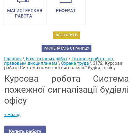
МАГИСТЕРСКАЯ
РЕФЕРАТ
РАБОТА
ВСЕ УСЛУГИ
РАСПЕЧАТАТЬ СТРАНИЦУ
Главная
 \ 
База готовых работ
 \ 
Готовые работы по 
правовым дисциплинам
 \ 
Охрана труда
 \ 
3172. Курсова 
робота Система пожежної сигналізації будівлі офісу
Курсова робота Система
пожежної сигналізації будівлі
офісу
« Назад
Купить работу