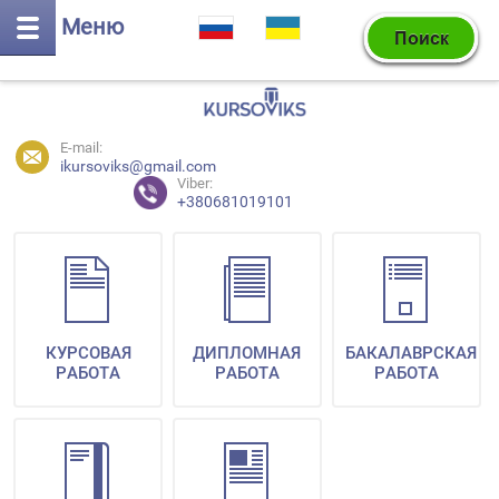
Меню
E-mail:
ikursoviks@gmail.com
Viber:
+380681019101
КУРСОВАЯ
ДИПЛОМНАЯ
БАКАЛАВРСКАЯ
РАБОТА
РАБОТА
РАБОТА