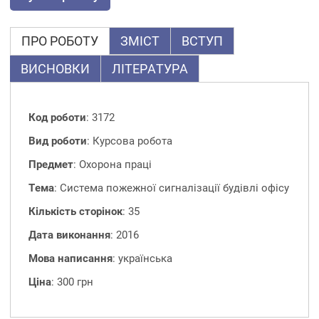
ПРО РОБОТУ
ЗМІСТ
ВСТУП
ВИСНОВКИ
ЛІТЕРАТУРА
Код роботи
: 3172
Вид роботи
: Курсова робота
Предмет
: Охорона праці
Тема
: Система пожежної сигналізації будівлі офісу
Кількість сторінок
: 35
Дата виконання
: 2016
Мова написання
: українська
Ціна
: 300 грн