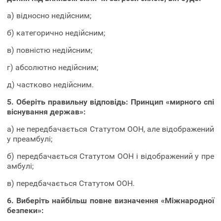
а) відносно недійсним;
б) категорично недійсним;
в) повністю недійсним;
г) абсолютно недійсним;
д) частково недійсним.
5. Оберіть правильну відповідь:
Принцип «мирного спі
віснування держав»:
а) не передбачається Статутом ООН, але відображений
у преамбулі;
б) передбачається Статутом ООН і відображений у пре
амбулі;
в) передбачається Статутом ООН.
6. Виберіть найбільш повне визначення «Міжнародної
безпеки»: