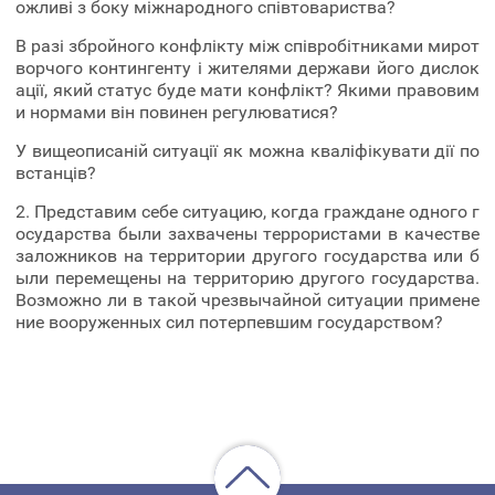
ожливі з боку міжнародного співтовариства?
В разі збройного конфлікту між співробітниками мирот
ворчого контингенту і жителями держави його дислок
ації, який статус буде мати конфлікт? Якими правовим
и нормами він повинен регулюватися?
У вищеописаній ситуації як можна кваліфікувати дії по
встанців?
2. Представим себе ситуацию, когда граждане одного г
осударства были захвачены террористами в качестве
заложников на территории другого государства или б
ыли перемещены на территорию другого государства.
Возможно ли в такой чрезвычайной ситуации примене
ние вооруженных сил потерпевшим государством?