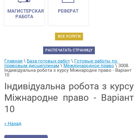
МАГИСТЕРСКАЯ
РЕФЕРАТ
РАБОТА
ВСЕ УСЛУГИ
РАСПЕЧАТАТЬ СТРАНИЦУ
Главная
 \ 
База готовых работ
 \ 
Готовые работы по 
правовым дисциплинам
 \ 
Международное право
 \ 
3008. 
Індивідуальна робота з курсу Міжнародне право - Варіант 
10
Індивідуальна робота з курсу
Міжнародне право - Варіант
10
« Назад