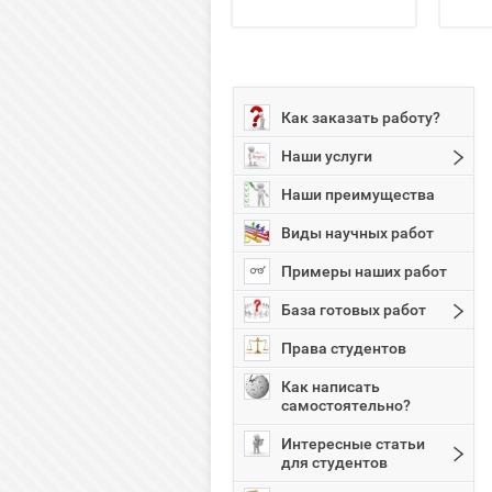
Как заказать работу?
Наши услуги
Наши преимущества
Виды научных работ
Примеры наших работ
База готовых работ
Права студентов
Как написать
самостоятельно?
Интересные статьи
для студентов