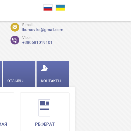
E-mail:
ikursoviks@gmail.com
Viber:
+380681019101
ОТЗЫВЫ
КОНТАКТЫ
КАЯ
РЕФЕРАТ