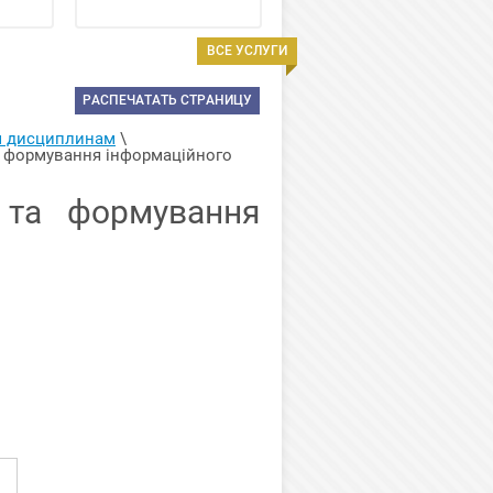
ВСЕ УСЛУГИ
РАСПЕЧАТАТЬ СТРАНИЦУ
м дисциплинам
 \ 
а формування інформаційного 
 та формування