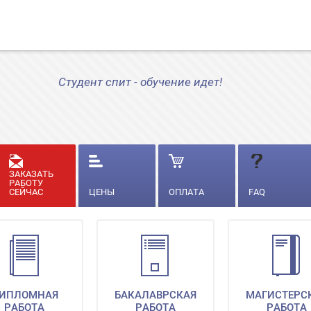
Студент спит - обучение идет!
ЗАКАЗАТЬ
РАБОТУ
СЕЙЧАС
ЦЕНЫ
ОПЛАТА
FAQ
ИПЛОМНАЯ
БАКАЛАВРСКАЯ
МАГИСТЕРС
РАБОТА
РАБОТА
РАБОТА