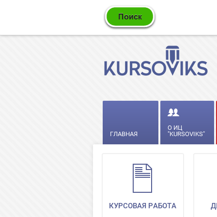
О ИЦ
ГЛАВНАЯ
"KURSOVIKS"
КУРСОВАЯ РАБОТА
Д