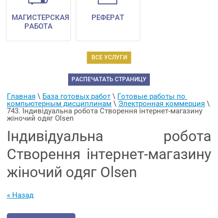
МАГИСТЕРСКАЯ
РЕФЕРАТ
РАБОТА
ВСЕ УСЛУГИ
РАСПЕЧАТАТЬ СТРАНИЦУ
Главная
 \ 
База готовых работ
 \ 
Готовые работы по 
компьютерным дисциплинам
 \ 
Электронная коммерция
 \ 
743. Індивідуальна робота Створення інтернет-магазину 
жіночий одяг Olsen
Індивідуальна робота
Створення інтернет-магазину
жіночий одяг Olsen
« Назад