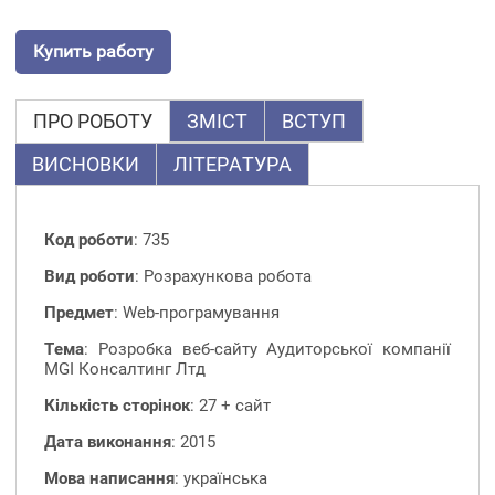
Купить работу
ПРО РОБОТУ
ЗМІСТ
ВСТУП
ВИСНОВКИ
ЛІТЕРАТУРА
Код роботи
: 735
Вид роботи
: Розрахункова робота
Предмет
: Web-програмування
Тема
: Розробка веб-сайту Аудиторської компанії
MGI Консалтинг Лтд
Кількість сторінок
: 27 + сайт
Дата виконання
: 2015
Мова написання
: українська