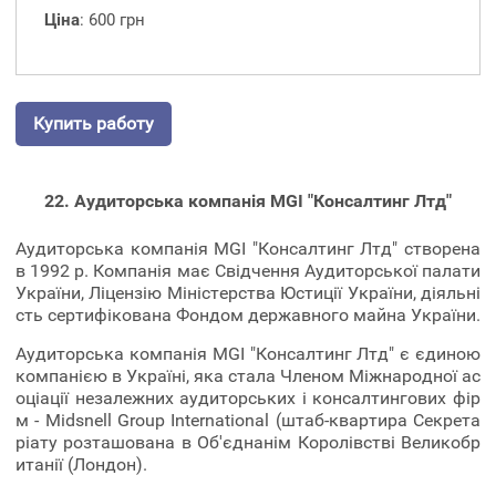
Ціна
: 600 грн
Купить работу
22. Аудиторська компанія MGI "Консалтинг Лтд"
Аудиторська компанія MGI "Консалтинг Лтд" створена
в 1992 р. Компанія має Свідчення Аудиторської палати
України, Ліцензію Міністерства Юстиції України, діяльні
сть сертифікована Фондом державного майна України.
Аудиторська компанія MGI "Консалтинг Лтд" є єдиною
компанією в Україні, яка стала Членом Міжнародної ас
оціації незалежних аудиторських і консалтингових фір
м - Midsnell Group International (штаб-квартира Секрета
ріату розташована в Об'єднанім Королівстві Великобр
итанії (Лондон).