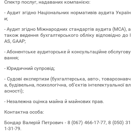
Спектр послуг, надаваних компанією:
- Аудит згідно Національних нормативів аудита Україн
и;
- Аудит згідно Міжнародних стандартів аудита (МСА), а
також ведення бухгалтерського обліку відповідно до I
AS, GAAP;
- Абонентське аудиторське й консультаційне обслугову
вання;
- Юридичний супровід;
- Судові експертизи (бухгалтерська, авто-, товарознавч
а, будівельна, психологічна, об'єктів інтелектуальної вл
асності);
- Незалежна оцінка майна й майнових прав.
Контактна особа:
Бондар Валерій Петрович - 8 (067) 466-17-77, 8 (050) 31
1-31-79.