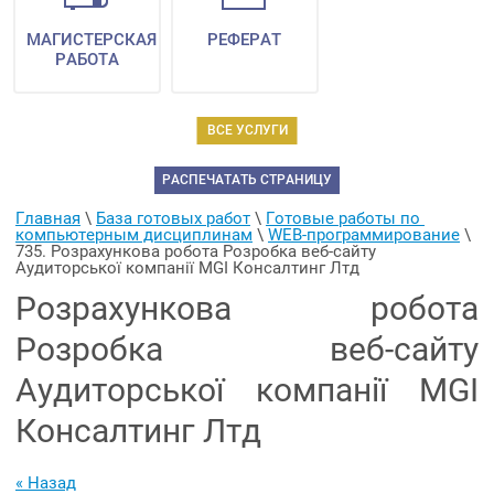
МАГИСТЕРСКАЯ
РЕФЕРАТ
РАБОТА
ВСЕ УСЛУГИ
РАСПЕЧАТАТЬ СТРАНИЦУ
Главная
 \ 
База готовых работ
 \ 
Готовые работы по 
компьютерным дисциплинам
 \ 
WEB-программирование
 \ 
735. Розрахункова робота Розробка веб-сайту 
Аудиторської компанії MGI Консалтинг Лтд
Розрахункова робота
Розробка веб-сайту
Аудиторської компанії MGI
Консалтинг Лтд
« Назад