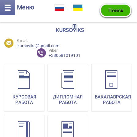
Меню
E-mail:
ikursoviks@gmail.com
Viber:
+380681019101
КУРСОВАЯ
ДИПЛОМНАЯ
БАКАЛАВРСКАЯ
РАБОТА
РАБОТА
РАБОТА