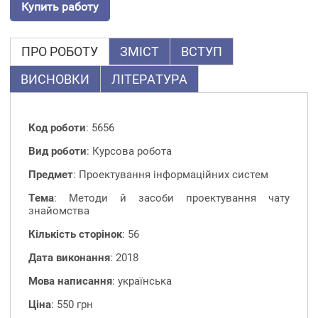
Купить работу
ПРО РОБОТУ
ЗМІСТ
ВСТУП
ВИСНОВКИ
ЛІТЕРАТУРА
Код роботи
: 5656
Вид роботи
: Курсова робота
Предмет
: Проектування інформаційних систем
Тема
: Методи й засоби проектування чату
знайомства
Кількість сторінок
: 56
Дата виконання
: 2018
Мова написання
: українська
Ціна
: 550 грн