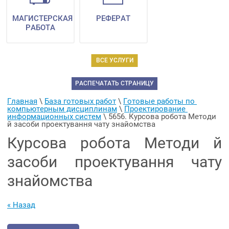
МАГИСТЕРСКАЯ
РЕФЕРАТ
РАБОТА
ВСЕ УСЛУГИ
РАСПЕЧАТАТЬ СТРАНИЦУ
Главная
 \ 
База готовых работ
 \ 
Готовые работы по 
компьютерным дисциплинам
 \ 
Проектирование 
информационных систем
 \ 
5656. Курсова робота Методи 
й засоби проектування чату знайомства
Курсова робота Методи й
засоби проектування чату
знайомства
« Назад