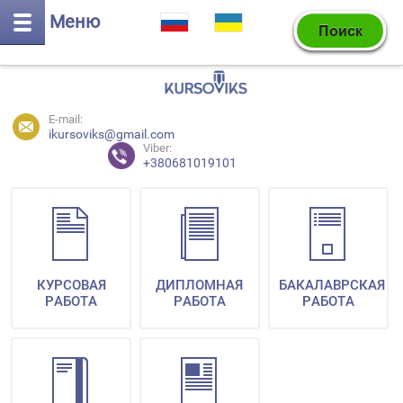
Меню
E-mail:
ikursoviks@gmail.com
Viber:
+380681019101
КУРСОВАЯ
ДИПЛОМНАЯ
БАКАЛАВРСКАЯ
РАБОТА
РАБОТА
РАБОТА