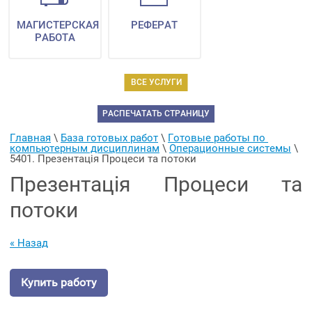
МАГИСТЕРСКАЯ
РЕФЕРАТ
РАБОТА
ВСЕ УСЛУГИ
РАСПЕЧАТАТЬ СТРАНИЦУ
Главная
 \ 
База готовых работ
 \ 
Готовые работы по 
компьютерным дисциплинам
 \ 
Операционные системы
 \ 
5401. Презентація Процеси та потоки
Презентація Процеси та
потоки
« Назад
Купить работу